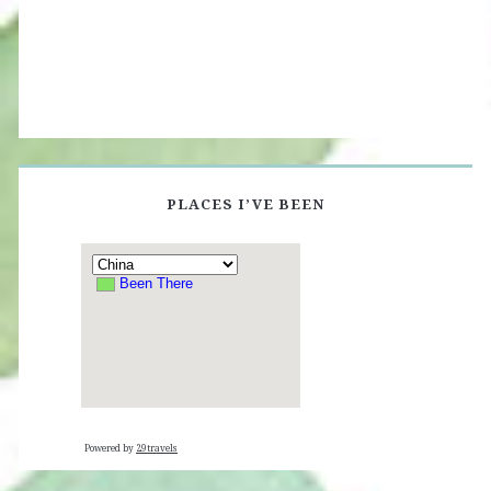
PLACES I’VE BEEN
Powered by
29travels