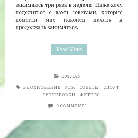
занимаюсь три раза в неделю. Ниже хочу
поделиться с вами советами, которые
помогли мне наконец начать и
продолжать заниматься.
Как
Read More
Наконец
Начать
RUSSIAN
Тренироваться
ВДОХНОВЕНИЕ
ЗОЖ
СОВЕТЫ
СПОРТ
ТРЕНИРОВКИ
ФИТНЕС
0 COMMENTS