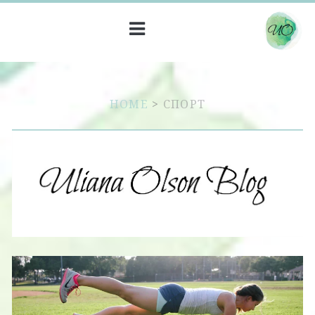
HOME
>
СПОРТ