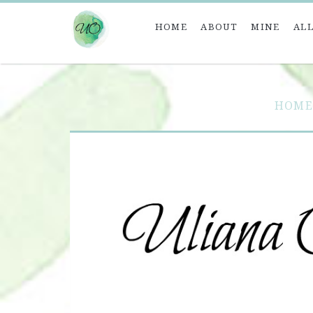
HOME
ABOUT
MINE
ALL
HOM