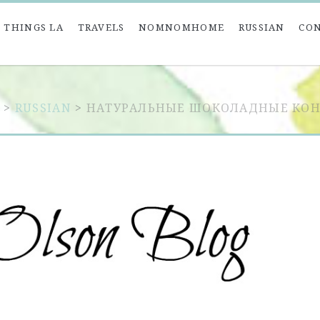
 THINGS LA
TRAVELS
NOMNOMHOME
RUSSIAN
CO
E
>
RUSSIAN
>
НАТУРАЛЬНЫЕ ШОКОЛАДНЫЕ КО