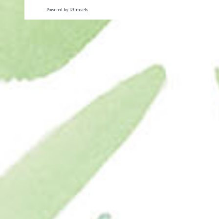
Powered by
29travels