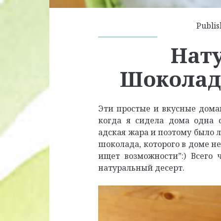
Publis
Нат
Шоколад
Эти простые и вкусные дома
когда я сидела дома одна 
адская жара и поэтому было л
шоколада, которого в доме не
ищет возможности”:) Всего 
натуральный десерт.