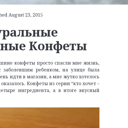
hed August 23, 2015
уральные
ные Конфеты
шние конфеты просто спасли мне жизнь,
с заболевшим ребенком, на улице была
ень идти в магазин, а мне жутко хотелось
 оказалось. Конфеты из серии “кто хочет –
четыре ингредиента, а в итоге вкусный