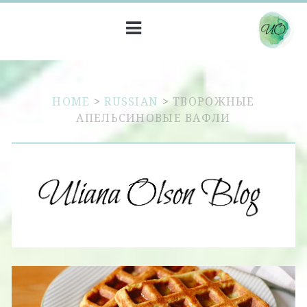
HOME
>
RUSSIAN
>
ТВОРОЖНЫЕ
АПЕЛЬСИНОВЫЕ ВАФЛИ