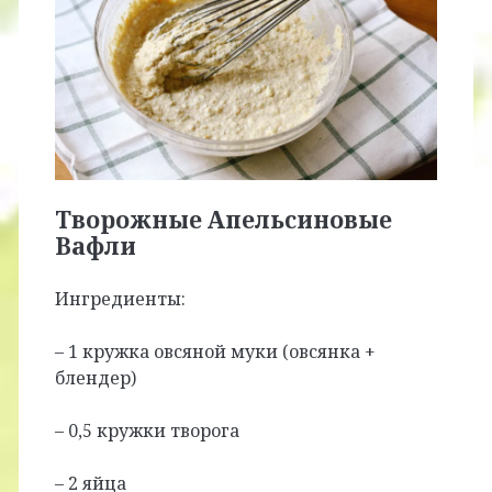
Творожные Апельсиновые
Вафли
Ингредиенты:
– 1 кружка овсяной муки (овсянка +
блендер)
– 0,5 кружки творога
– 2 яйца