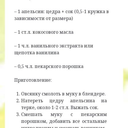
– 1 апельсин: цедра + сок (0,5-1 кружка в
зависимости от размера)
– 1 ст.л. кокосового масла
– 1 ч.л. ванильного экстракта или
щепотка ванилина
– 0,5 ч.л. пекарского порошка
Приготовление:
Овсянку смолоть в муку в блендере.
Натереть цедру апельсина на
терке, около 1-2 ст.л. Выжать сок.
Смешать муку с пекарским
порошком, добавить все остальные
ингредиенты и смешать венчиком.