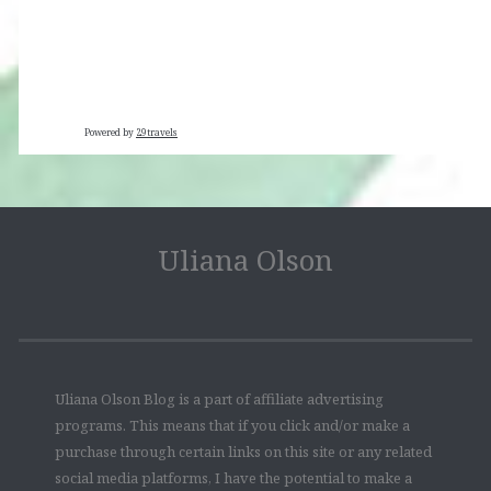
Powered by
29travels
Uliana Olson
Uliana Olson Blog is a part of affiliate advertising
programs. This means that if you click and/or make a
purchase through certain links on this site or any related
social media platforms, I have the potential to make a