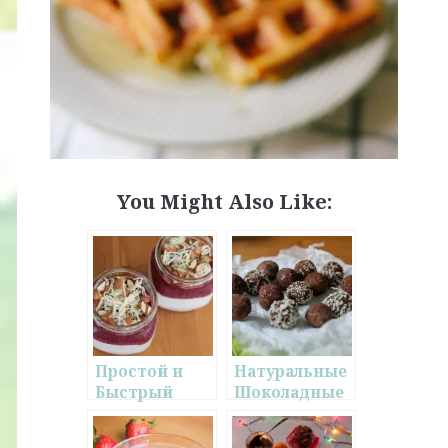
You Might Also Like:
Простой и
Натуральные
Быстрый
Шоколадные
Пудинг из
Конфеты
Семян Чиа