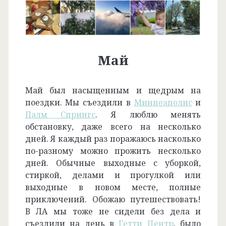
Май
Май был насыщенным и щедрым на
поездки. Мы съездили в
Миннеаполис
и
Палм Спрингс
. Я люблю менять
обстановку, даже всего на несколько
дней. Я каждый раз поражаюсь насколько
по-разному можно прожить несколько
дней. Обычные выходные с уборкой,
стиркой, делами и прогулкой или
выходные в новом месте, полные
приключений. Обожаю путешествовать!
В ЛА мы тоже не сидели без дела и
съездили на день в
Гетти Центр
, было