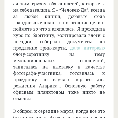
адским грузом обязанностей, которые я
на себя взвалила. Я – “Человек-Да”, всегда
за любой кипиш, добавьте сюда
грандиозные планы и новогодние цели и
поймете во что я вляпалась. Я проходила
курс по блоггингу, монтировала влоги с
поездки, собирала документы на
продление грин-карты,
дала интервью
блогу-соратнику на тему
межнациональных отношений,
записалась на выставку в качестве
фотографа-участника, готовилась к
празднику по случаю первого дня
рождения Аларика… Основную работу
офисным планктоном тоже никто не
отменял.
В общем, к середине марта, когда все это
было позади, я абсолютно эмоционально