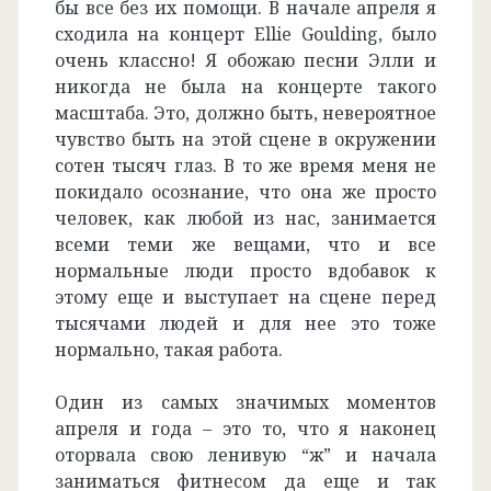
бы все без их помощи. В начале апреля я
сходила на концерт Ellie Goulding, было
очень классно! Я обожаю песни Элли и
никогда не была на концерте такого
масштаба. Это, должно быть, невероятное
чувство быть на этой сцене в окружении
сотен тысяч глаз. В то же время меня не
покидало осознание, что она же просто
человек, как любой из нас, занимается
всеми теми же вещами, что и все
нормальные люди просто вдобавок к
этому еще и выступает на сцене перед
тысячами людей и для нее это тоже
нормально, такая работа.
Один из самых значимых моментов
апреля и года – это то, что я наконец
оторвала свою ленивую “ж” и начала
заниматься фитнесом да еще и так