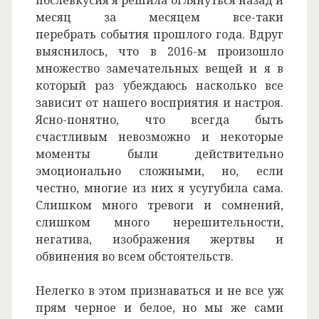
послевкусия я решила оглянуться назад и
месяц за месяцем все-таки
перебрать события прошлого года. Вдруг
выяснилось, что в 2016-м произошло
множество замечательных вещей и я в
который раз убеждаюсь насколько все
зависит от нашего восприятия и настроя.
Ясно-понятно, что всегда быть
счастливым невозможно и некоторые
моменты были действительно
эмоционально сложными, но, если
честно, многие из них я усугубила сама.
Слишком много тревоги и сомнений,
слишком много нерешительности,
негатива, изображения жертвы и
обвинения во всем обстоятельств.
Нелегко в этом признаваться и не все уж
прям черное и белое, но мы же сами