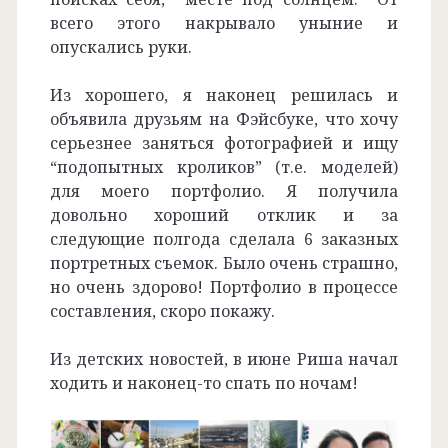
всего этого накрывало уныние и
опускались руки.
Из хорошего, я наконец решилась и
объявила друзьям на Фэйсбуке, что хочу
серьезнее заняться фотографией и ищу
“подопытных кроликов” (т.е. моделей)
для моего портфолио. Я получила
довольно хороший отклик и за
следующие полгода сделала 6 заказных
портретных съемок. Было очень страшно,
но очень здорово! Портфолио в процессе
составления, скоро покажу.
Из детских новостей, в июне Риша начал
ходить и наконец-то спать по ночам!