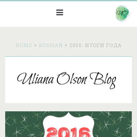
HOME
>
RUSSIAN
>
2016: ИТОГИ ГОДА