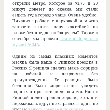
открыли метро, которое за $1,75 и 20
минут довезет до океана, мы стали
ездить туда гораздо чаще. Очень удобно!
Никаких проблем с парковкой и можно
запросто выпить пару коктейлей на
пляже без предлогов “за рулем”. Также в
сентябре мы провели
отличный день в
музее LACMA.
Одним из самых классных моментов
месяца была наша с Ришкой поездка в
Россию. Я решила сделать маме сюрприз
на юбилей и нагрянула без
предупреждения. Ее реакция была
бесценна! Было здорово снова увидеть
родных и провести неделю дома. Наш с
Ришкой полет прошел хорошо, хоть я и
переживала, вдруг не справлюсь одна, по
итогам
делюсь советами по сборам.