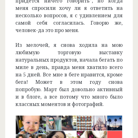
придется ничего говорить”, но когда
меня спросили хочу ли я ответить на
несколько вопросов, я с удивлением для
самой себя согласилась. Говорю же,
человек-да это про меня.
Из мелочей, я снова ходила на мою
любимую торговую выставку
натуральных продуктов, начала бегать по
миле в день, правда меня хватило всего
на 5 дней. Все мне в беге нравится, кроме
бега! Может в этом году снова
попробую. Март был довольно активный
и в блоге, а все потому что много было
классных моментов и фотографий.