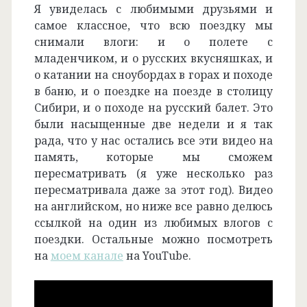
Я увиделась с любимыми друзьями и
самое классное, что всю поездку мы
снимали влоги: и о полете с
младенчиком, и о русских вкусняшках, и
о катании на сноубордах в горах и походе
в баню, и о поездке на поезде в столицу
Сибири, и о походе на русский балет. Это
были насыщенные две недели и я так
рада, что у нас остались все эти видео на
память, которые мы сможем
пересматривать (я уже несколько раз
пересматривала даже за этот год). Видео
на английском, но ниже все равно делюсь
ссылкой на один из любимых влогов с
поездки. Остальные можно посмотреть
на
моем канале
на YouTube.