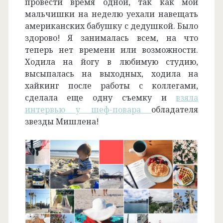
провести время одной, так как мои
мальчишки на неделю уехали навещать
американских бабушку с дедушкой. Было
здорово! Я занималась всем, на что
теперь нет времени или возможности.
Ходила на йогу в любимую студию,
высыпалась на выходных, ходила на
хайкинг после работы с коллегами,
сделала еще одну съемку и
взяла
интервью у шеф-повара
обладателя
звезды Мишлена!