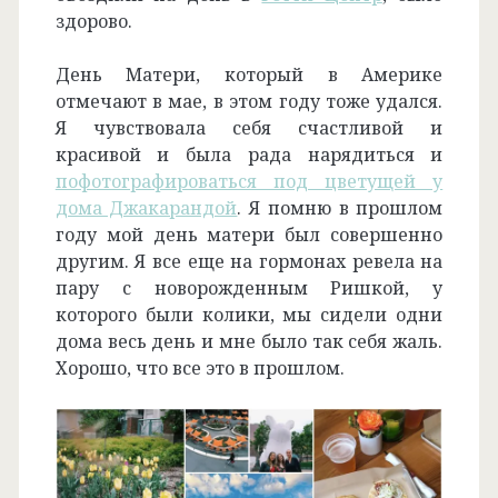
здорово.
День Матери, который в Америке
отмечают в мае, в этом году тоже удался.
Я чувствовала себя счастливой и
красивой и была рада нарядиться и
пофотографироваться под цветущей у
дома Джакарандой
. Я помню в прошлом
году мой день матери был совершенно
другим. Я все еще на гормонах ревела на
пару с новорожденным Ришкой, у
которого были колики, мы сидели одни
дома весь день и мне было так себя жаль.
Хорошо, что все это в прошлом.