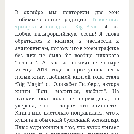
В октябре мы повторили две мои
любимые осенние традиции –
Тыквенная
ярмарка
и
поездка в Big Bear
. Я так
люблю калифорнийскую осень! Я снова
обратилась к книгам, в частности к
аудиокнигам, потому что в моем графике
без них не было бы вообще никакого
“чтения”. А так за последние четыре
месяца 2016 года я прослушала пять
новых книг. Любимой книгой года стала
“Big Magic” от Элизабет Гилберт, автора
книги “Есть, молиться, любить”. На
русский она пока не переведена, но
уверена, что в скором это изменится.
Книга мне настолько понравилась, что я
купила и обычный бумажный экземпляр.
Плюс аудиокниги в том, что автор читает