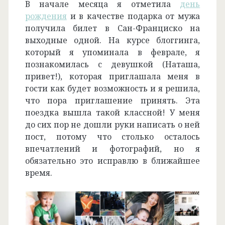
В начале месяца я отметила
день
рождения
и в качестве подарка от мужа
получила билет в Сан-Франциско на
выходные одной. На курсе блоггинга,
который я упоминала в феврале, я
познакомилась с девушкой (Наташа,
привет!), которая приглашала меня в
гости как будет возможность и я решила,
что пора приглашение принять. Эта
поездка вышла такой классной! У меня
до сих пор не дошли руки написать о ней
пост, потому что столько осталось
впечатлений и фотографий, но я
обязательно это исправлю в ближайшее
время.