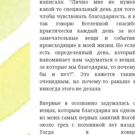
написала: “Лично мне не нуже
какой-то специальный день для того
чтобы чувствовать благодарность, я 
так говорю Вселенной спасиб
практически каждый день за вс
замечательные вещи и события
происходящие в моей жизни. Но есл
есть определенный день, которы
напоминает нам задуматься о вещах
за которые мы благодарны, то почем
бы и нет?”. Это кажется таки
очевидным, но почему-то раньше 
никогда этого не делала.
Впервые я осознанно задумалась 
вещах, которым благодарна на одно
из моих самых первых занятий його
около трех с половиной лет назад
Тогда в конц