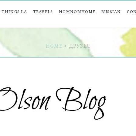
 THINGS LA
TRAVELS
NOMNOMHOME
RUSSIAN
CO
HOME
>
ДРУЗЬЯ