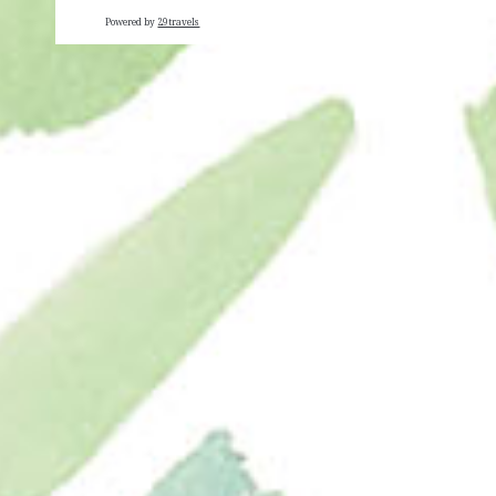
Powered by
29travels