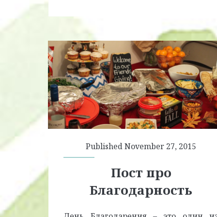
Published November 27, 2015
Пост про
Благодарность
День Благодарения – это один и