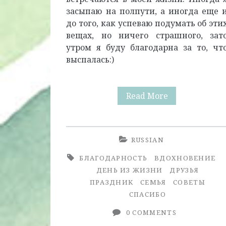
засыпаю на полпути, а иногда еще 
до того, как успеваю подумать об эти
вещах, но ничего страшного, зат
утром я буду благодарна за то, чт
выспалась:)
Пост
Read More
про
Благодарност
RUSSIAN
БЛАГОДАРНОСТЬ
ВДОХНОВЕНИЕ
ДЕНЬ ИЗ ЖИЗНИ
ДРУЗЬЯ
ПРАЗДНИК
СЕМЬЯ
СОВЕТЫ
СПАСИБО
0 COMMENTS