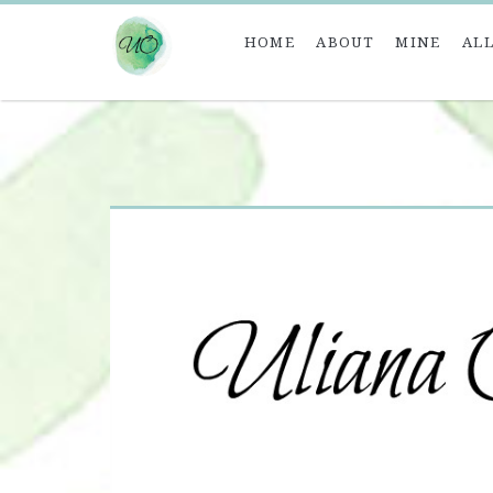
HOME
ABOUT
MINE
ALL