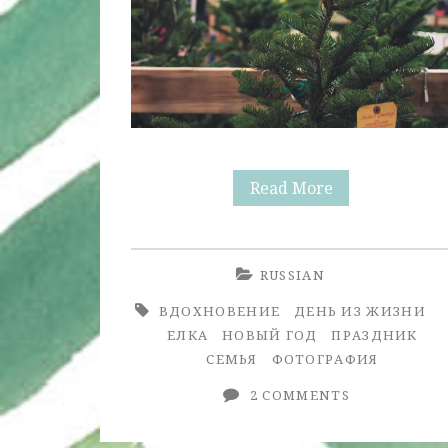
Ёлка
Read More
RUSSIAN
ВДОХНОВЕНИЕ
ДЕНЬ ИЗ ЖИЗНИ
ЕЛКА
НОВЫЙ ГОД
ПРАЗДНИК
СЕМЬЯ
ФОТОГРАФИЯ
2 COMMENTS