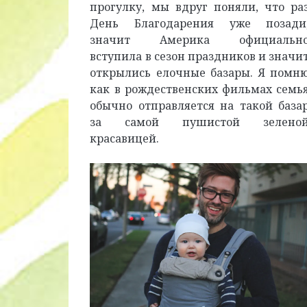
прогулку, мы вдруг поняли, что ра
День Благодарения уже позади
значит Америка официальн
вступила в сезон праздников и значи
открылись елочные базары. Я помн
как в рождественских фильмах семь
обычно отправляется на такой база
за самой пушистой зелено
красавицей.