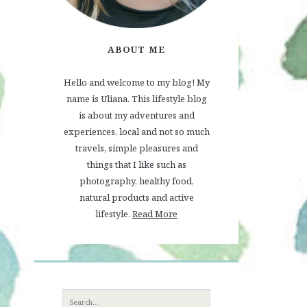
ABOUT ME
Hello and welcome to my blog! My
name is Uliana. This lifestyle blog
is about my adventures and
experiences, local and not so much
travels, simple pleasures and
things that I like such as
photography, healthy food,
natural products and active
lifestyle.
Read More
Search