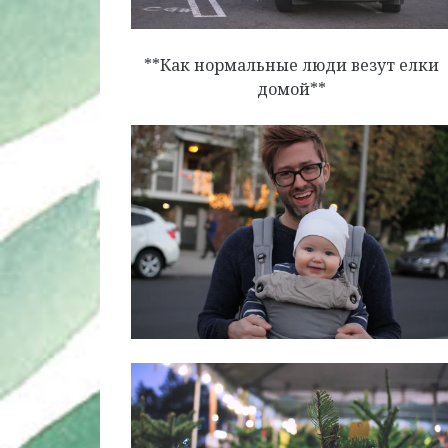
**Как нормальные люди везут елки
домой**