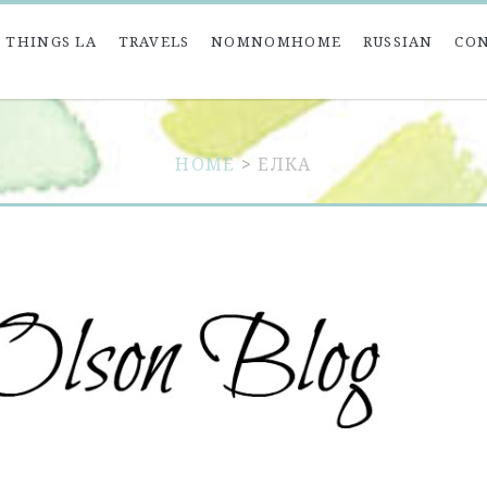
 THINGS LA
TRAVELS
NOMNOMHOME
RUSSIAN
CO
HOME
>
ЕЛКА