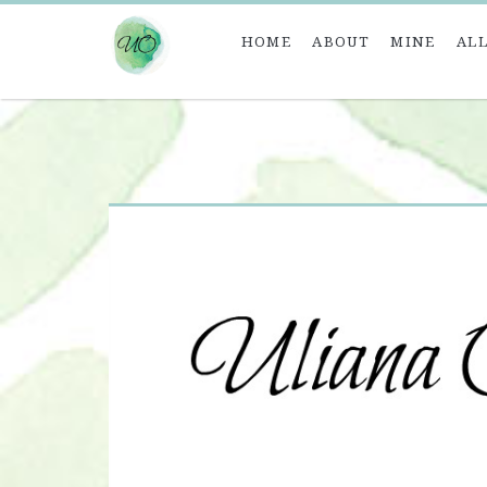
HOME
ABOUT
MINE
ALL