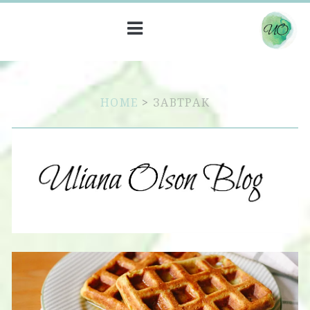
HOME
>
ЗАВТРАК