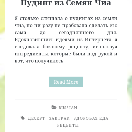
Пудинг из Семян Чиа
Я столько слышала о пудингах из семян
чиа, но ни разу не пробовала сделать его
сама до сегодняшнего дня.
Вдохновившись идеями из Интернета, я
следовала базовому рецепту, используя
ингредиенты, которые были под рукой и
вот, что получилось:
Простой
Read More
и
Быстрый
RUSSIAN
Пудинг
ДЕСЕРТ
ЗАВТРАК
ЗДОРОВАЯ ЕДА
из
РЕЦЕПТЫ