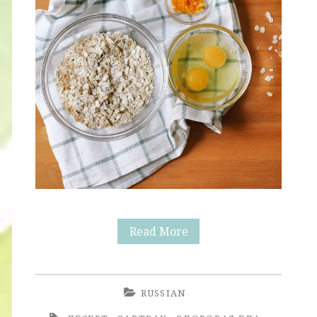
Творожные
Read More
Апельсиновые
Вафли
RUSSIAN