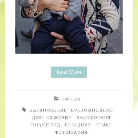
Праздник
Read More
к
Нам
RUSSIAN
Приходит
ВДОХНОВЕНИЕ
ВОСПОМИНАНИЯ
ДЕНЬ ИЗ ЖИЗНИ
КАЛИФОРНИЯ
НОВЫЙ ГОД
ПРАЗДНИК
СЕМЬЯ
ФОТОГРАФИЯ