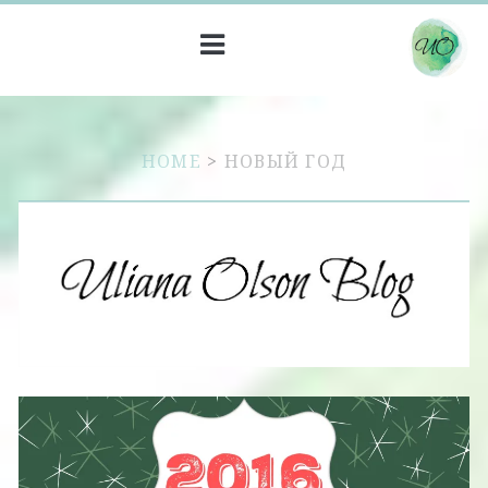
HOME
>
НОВЫЙ ГОД