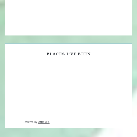
PLACES I’VE BEEN
Powered by
29travels