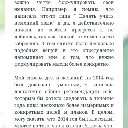
важно четко формулировать свои
желания. Например, я помню, что
написала что-то типа ” Начать учить
немецкий язык” и да, я действительно
начала, но особого прогресса я не
добилась, так как в какой-то момент я его
забросила. В том списке было несколько
подобных вещей и это определенно
напоминает мне о том, что нужно
формулировать мысли более конкретно.
Мой список дел и желаний на 2014 год
был довольно туманным, я записала
достаточно общие рекомендации себе,
которым бы хотела следовать в течение
года плюс несколько более измеримых и
конкретных целей и планов. В целом,
могу сказать, что 2014 год был классным,
многое из того, что я хотела сбылось, что-