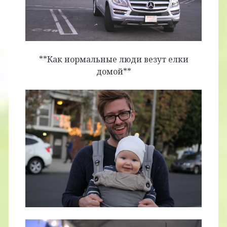
**Как нормальные люди везут елки
домой**