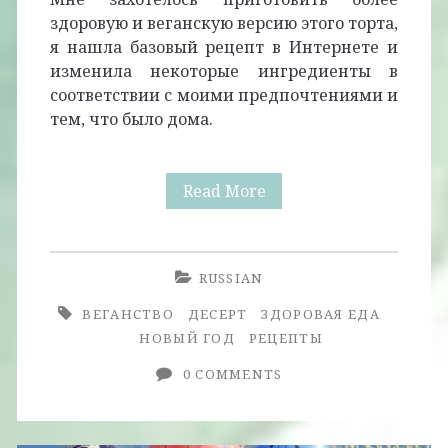
здоровую и веганскую версию этого торта,
я нашла базовый рецепт в Интернете и
изменила некоторые ингредиенты в
соответствии с моими предпочтениями и
тем, что было дома.
Веганские
Read More
Шоколадные
Кексы
RUSSIAN
Германа
ВЕГАНСТВО
ДЕСЕРТ
ЗДОРОВАЯ ЕДА
НОВЫЙ ГОД
РЕЦЕПТЫ
0 COMMENTS