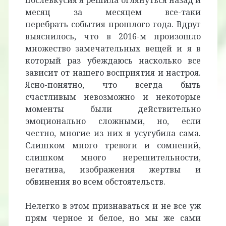
послевкусия я решила оглянуться назад и
месяц за месяцем все-таки
перебрать события прошлого года. Вдруг
выяснилось, что в 2016-м произошло
множество замечательных вещей и я в
который раз убеждаюсь насколько все
зависит от нашего восприятия и настроя.
Ясно-понятно, что всегда быть
счастливым невозможно и некоторые
моменты были действительно
эмоционально сложными, но, если
честно, многие из них я усугубила сама.
Слишком много тревоги и сомнений,
слишком много нерешительности,
негатива, изображения жертвы и
обвинения во всем обстоятельств.
Нелегко в этом признаваться и не все уж
прям черное и белое, но мы же сами