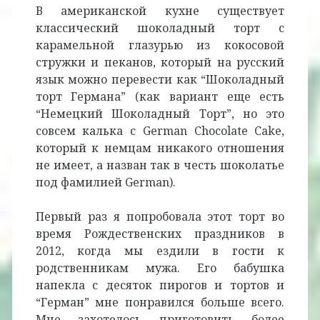
В американской кухне существует
классический шоколадный торт с
карамельной глазурью из кокосовой
стружки и пеканов, который на русский
язык можно перевести как “Шоколадный
торт Германа” (как вариант еще есть
“Немецкий Шоколадный Торт”, но это
совсем калька с German Chocolate Cake,
который к немцам никакого отношения
не имеет, а назван так в честь шоколатье
под фамилией German).
Первый раз я попробовала этот торт во
время Рождественских праздников в
2012, когда мы ездили в гости к
родственникам мужа. Его бабушка
напекла с десяток пирогов и тортов и
“Герман” мне понравился больше всего.
Мне захотелось приготовить более