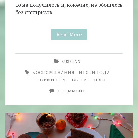
то не получилось и, конечно, не обошлось
без сюрпризов.
2014:
Read More
Итоги
Года
RUSSIAN
ВОСПОМИНАНИЯ
ИТОГИ ГОДА
НОВЫЙ ГОД
ПЛАНЫ
ЦЕЛИ
1 COMMENT