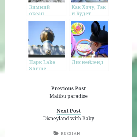
Зимний
Как Хочу, Так
океан
и Будет
Парк Lake
Диснейленд
Shrine
Previous Post
Malibu paradise
Next Post
Disneyland with Baby
RUSSIAN