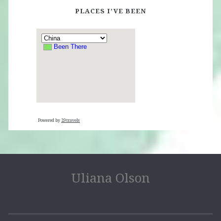
PLACES I’VE BEEN
Powered by
29travels
Uliana Olson