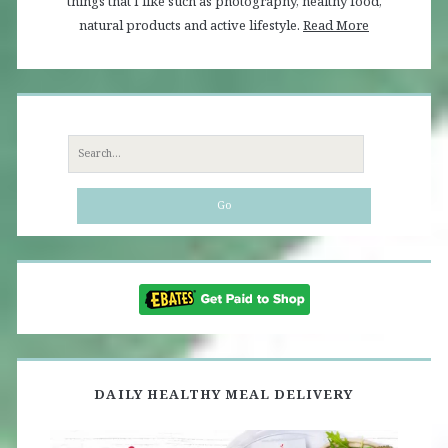
things that I like such as photography, healthy food,
natural products and active lifestyle.
Read More
Search
for:
DAILY HEALTHY MEAL DELIVERY