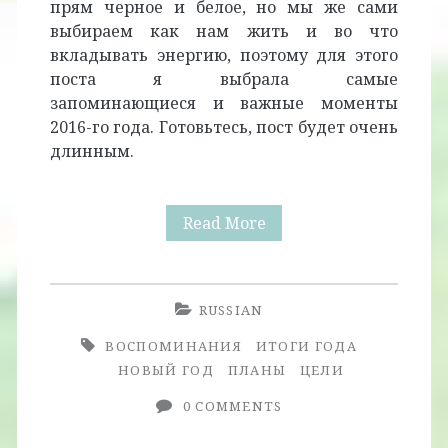
прям черное и белое, но мы же сами
выбираем как нам жить и во что
вкладывать энергию, поэтому для этого
поста я выбрала самые
запоминающиеся и важные моменты
2016-го года. Готовьтесь, пост будет очень
длинным.
2016:
Read More
Итоги
Года
RUSSIAN
ВОСПОМИНАНИЯ
ИТОГИ ГОДА
НОВЫЙ ГОД
ПЛАНЫ
ЦЕЛИ
0 COMMENTS