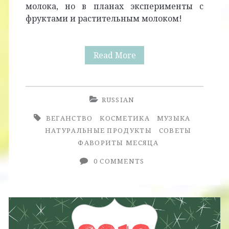
молока, но в планах эксперименты с
фруктами и растительным молоком!
Фавориты
Read More
Месяца.
Январь
RUSSIAN
2017.
ВЕГАНСТВО
КОСМЕТИКА
МУЗЫКА
НАТУРАЛЬНЫЕ ПРОДУКТЫ
СОВЕТЫ
ФАВОРИТЫ МЕСЯЦА
0 COMMENTS