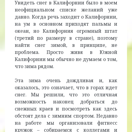
Увидеть снег в Калифорнии было в моем
неофициальном списке желаний уже
давно. Когда речь заходит о Калифорнии,
на ум в основном приходят пальмы и
океан, но Калифорния огромный штат
(третий по размеру в стране), поэтому
найти снег зимой, в принципе, не
проблема. Просто живя в Южной
Калифорнии мы обычно не думаем о том,
что зима рядом.
Эта зима очень дождливая и, как
оказалось, это означает, что в горах идет
снег. Мы решили, что это отличная
возможность наконец добраться до
снежных краев и посмотреть как здесь
обстоят дела с зимним спортом. Недавно
на работе мы организовали фитнесс
кружок – собираемся с коллегами и