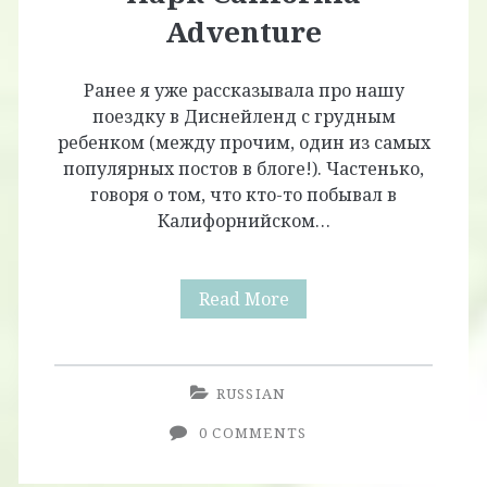
Adventure
Ранее я уже рассказывала про нашу
поездку в Диснейленд с грудным
ребенком (между прочим, один из самых
популярных постов в блоге!). Частенько,
говоря о том, что кто-то побывал в
Калифорнийском…
Другой
Read More
Диснейленд:
Парк
RUSSIAN
California
0 COMMENTS
Adventure