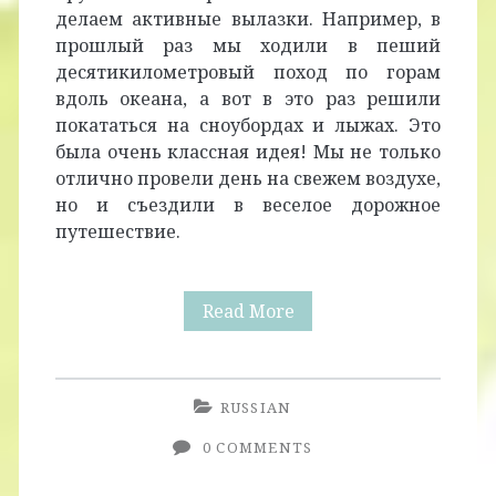
делаем активные вылазки. Например, в
прошлый раз мы ходили в пеший
десятикилометровый поход по горам
вдоль океана, а вот в это раз решили
покататься на сноубордах и лыжах. Это
была очень классная идея! Мы не только
отлично провели день на свежем воздухе,
но и съездили в веселое дорожное
путешествие.
Снег
Read More
в
Южной
RUSSIAN
Калифорнии
0 COMMENTS