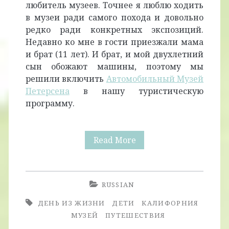
любитель музеев. Точнее я люблю ходить
в музеи ради самого похода и довольно
редко ради конкретных экспозиций.
Недавно ко мне в гости приезжали мама
и брат (11 лет). И брат, и мой двухлетний
сын обожают машины, поэтому мы
решили включить
Автомобильный Музей
Петерсена
в нашу туристическую
программу.
Музей
Read More
Петерсена:
Любителям
RUSSIAN
Машин
ДЕНЬ ИЗ ЖИЗНИ
ДЕТИ
КАЛИФОРНИЯ
Посвящается
МУЗЕЙ
ПУТЕШЕСТВИЯ