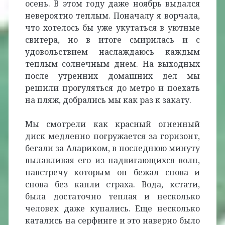
осень. В этом году даже ноябрь выдался
невероятно теплым. Поначалу я ворчала,
что хотелось бы уже укутаться в уютные
свитера, но в итоге смирилась и с
удовольствием наслаждаюсь каждым
теплым солнечным днем. На выходных
после утренних домашних дел мы
решили прогуляться до метро и поехать
на пляж, добрались мы как раз к закату.
Мы смотрели как красный огненный
диск медленно погружается за горизонт,
бегали за Алариком, в последнюю минуту
вылавливая его из надвигающихся волн,
навстречу которым он бежал снова и
снова без капли страха. Вода, кстати,
была достаточно теплая и несколько
человек даже купались. Еще несколько
катались на серфинге и это наверно было