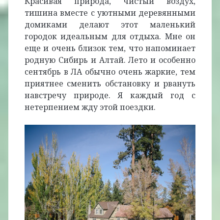
Красивая природа, чистый воздух,
тишина вместе с уютными деревянными
домиками делают этот маленький
городок идеальным для отдыха. Мне он
еще и очень близок тем, что напоминает
родную Сибирь и Алтай. Лето и особенно
сентябрь в ЛА обычно очень жаркие, тем
приятнее сменить обстановку и рвануть
навстречу природе. Я каждый год с
нетерпением жду этой поездки.