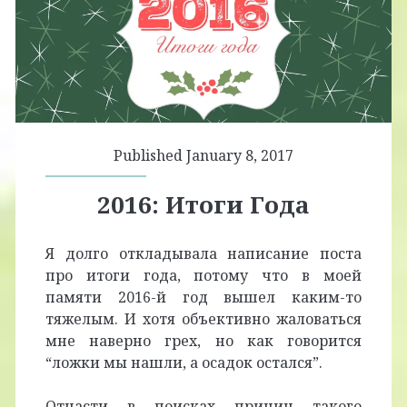
Published January 8, 2017
2016: Итоги Года
Я долго откладывала написание поста
про итоги года, потому что в моей
памяти 2016-й год вышел каким-то
тяжелым. И хотя объективно жаловаться
мне наверно грех, но как говорится
“ложки мы нашли, а осадок остался”.
Отчасти в поисках причин такого