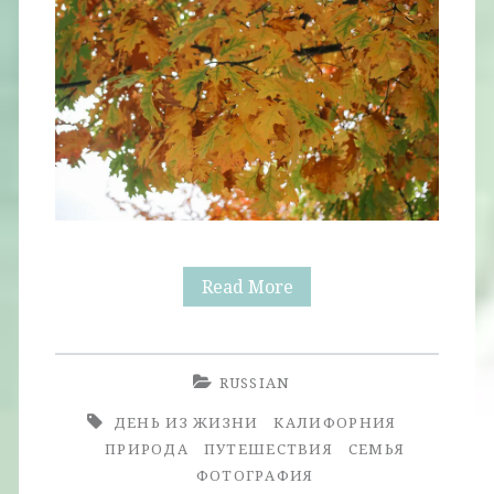
В
Read More
Поисках
Осени:
RUSSIAN
Поездка
ДЕНЬ ИЗ ЖИЗНИ
КАЛИФОРНИЯ
в
ПРИРОДА
ПУТЕШЕСТВИЯ
СЕМЬЯ
ФОТОГРАФИЯ
Big