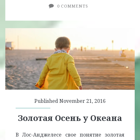
0 COMMENTS
Bear
Lake,
CA
Published November 21, 2016
Золотая Осень у Океана
В Лос-Анджелесе свое понятие золотая