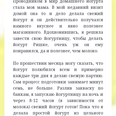
Проводником в мир домашнего йогурта
стала моя мама. В мой недавний визит
домой она то и дело делала свежий
йогурт и он действительно получался
намного вкуснее и явно полезнее
магазинного. Вдохновившись, я решила
завести свою йогуртницу, чтобы делать
йогурт Ришке, очень уж он ему
понравился, да и полезнее, чем молоко.
По прошествии месяца могу сказать, что
йогурт полюбился всем и примерно
каждые три дня я делаю свежую партию.
Сам процесс подготовки занимает минут
семь, не больше. Разлив закваску по
банкам, я запускаю йогуртницу на ночь и
через 8-12 часов (в зависимости от
молока) свежий йогурт готов! Пока что я
делала простой йогурт из цельного