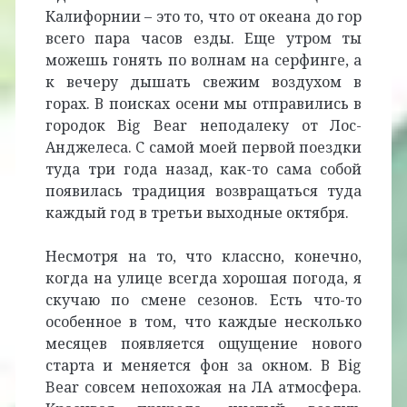
Калифорнии – это то, что от океана до гор
всего пара часов езды. Еще утром ты
можешь гонять по волнам на серфинге, а
к вечеру дышать свежим воздухом в
горах. В поисках осени мы отправились в
городок Big Bear неподалеку от Лос-
Анджелеса. C самой моей первой поездки
туда три года назад, как-то сама собой
появилась традиция возвращаться туда
каждый год в третьи выходные октября.
Несмотря на то, что классно, конечно,
когда на улице всегда хорошая погода, я
скучаю по смене сезонов. Есть что-то
особенное в том, что каждые несколько
месяцев появляется ощущение нового
старта и меняется фон за окном. В Big
Bear совсем непохожая на ЛА атмосфера.