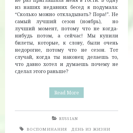
не раз приглашала меня в гости. В одну
из наших недавних бесед я подумала:
“Сколько можно откладывать? Пора!”. Не
самый лучший сезон (ноябрь), но
лучший момент, потому что не когда-
нибудь потом, а сейчас! Мы купили
билеты, которые, к слову, были очень
недорогие, потому что не сезон. Тот
случай, когда ты наконец делаешь то,
что давно хотел и думаешь почему не
сделал этого раньше?
Портленд,
Read More
Орегон
RUSSIAN
ВОСПОМИНАНИЯ
ДЕНЬ ИЗ ЖИЗНИ