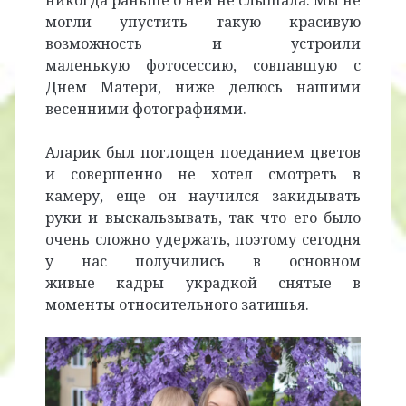
никогда раньше о ней не слышала. Мы не
могли упустить такую красивую
возможность и устроили
маленькую фотосессию, совпавшую с
Днем Матери, ниже делюсь нашими
весенними фотографиями.
Аларик был поглощен поеданием цветов
и совершенно не хотел смотреть в
камеру, еще он научился закидывать
руки и выскальзывать, так что его было
очень сложно удержать, поэтому сегодня
у нас получились в основном
живые кадры украдкой снятые в
моменты относительного затишья.