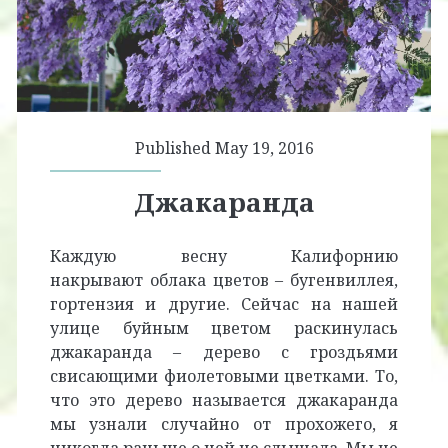
Published May 19, 2016
Джакаранда
Каждую весну Калифорнию
накрывают облака цветов – бугенвиллея,
гортензия и другие. Сейчас на нашей
улице буйным цветом раскинулась
джакаранда – дерево с гроздьями
свисающими фиолетовыми цветками. То,
что это дерево называется джакаранда
мы узнали случайно от прохожего, я