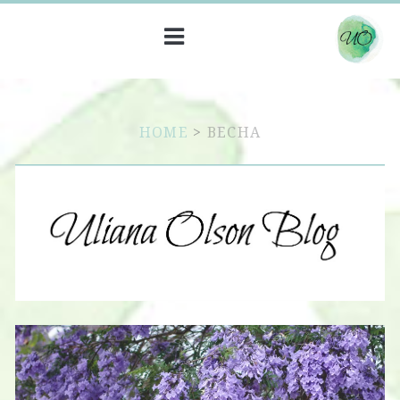
HOME
>
ВЕСНА