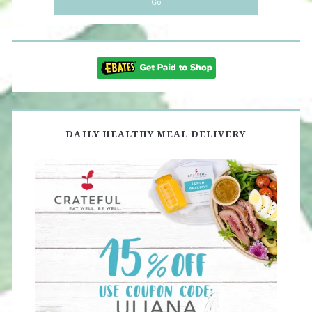
DAILY HEALTHY MEAL DELIVERY