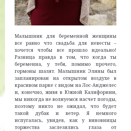
Малышник для беременной женщины
все равно что свадьба для невесты –
хочется чтобы все прошло идеально!
Разница правда в том, что когда ты
беременна, у тебя, помимо прочего,
гормоны шалят. Малышник Элины был
запланирован на открытом воздухе в
красивом парке с видом на Лос-Анджелес
и, конечно, живя в Южной Калифорнии,
мы никогда не волнуемся насчет погоды,
поэтому никто не ожидал, что будет
такой дубак и ветер. Я немного
испугалась, увидев, как у виновницы
торжества заслезились глаза от