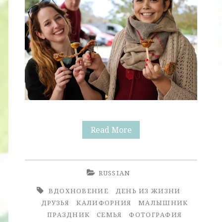
Осенний
Read More
Малышник
RUSSIAN
ВДОХНОВЕНИЕ
ДЕНЬ ИЗ ЖИЗНИ
ДРУЗЬЯ
КАЛИФОРНИЯ
МАЛЫШНИК
ПРАЗДНИК
СЕМЬЯ
ФОТОГРАФИЯ