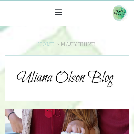
HOME
>
МАЛЫШНИК