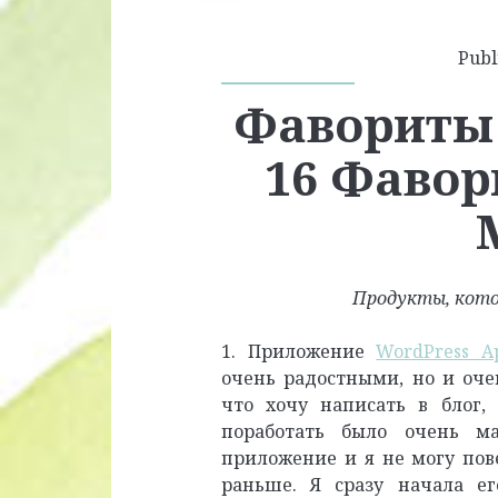
Publ
Фавориты 
16 Фавор
Продукты, кото
1. Приложение
WordPress A
очень радостными, но и оче
что хочу написать в блог,
поработать было очень ма
приложение и я не могу пове
раньше. Я сразу начала ег