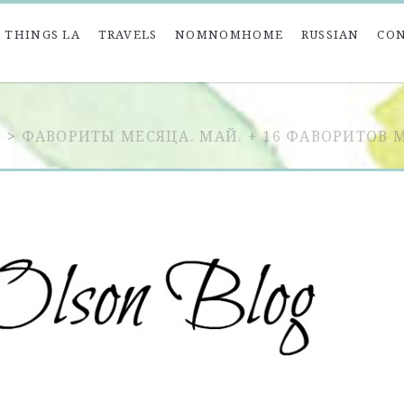
 THINGS LA
TRAVELS
NOMNOMHOME
RUSSIAN
CO
N
>
ФАВОРИТЫ МЕСЯЦА. МАЙ. + 16 ФАВОРИТОВ