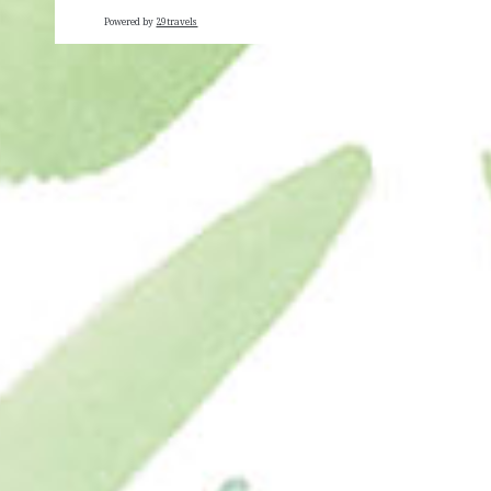
Powered by
29travels