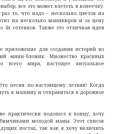
выбор, все это может влететь в копеечку.
раз то, что надо – несколько цветов на
атит на несколько маникюров и за цену
о 4х оттенков. Также это отличная идея
е приложение для создания историй из
кий мини-бложик. Множество красивых
о всего мира, настощее визуальное
то песня по-настоящему летняя! Когда
нуть в машину и отправиться в дорожное
уже практически подошел к концу, хочу
бимчиками молодой мамы. Этот список
дущих постах, так как я хочу включить