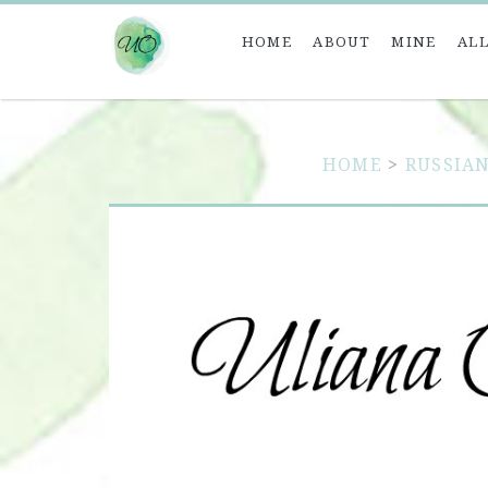
HOME
ABOUT
MINE
ALL
HOME
>
RUSSIA