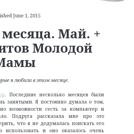
ished June 1, 2015
месяца. Май. +
итов Молодой
Мамы
рые я любила в этом месяце.
pp
. Последние несколько месяцев были
нь занятыми. Я постоянно думала о том,
 но возможности сесть за компьютер и
ло. Подруга рассказала мне про это
рить, что я не додумалась поискать его
о использовать и оно оказалось очень