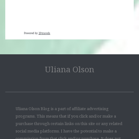
Powered by
29travels
Uliana Olson
Uliana Olson Blog is a part of affiliate advertising
programs. This means that if you click and/or make a
purchase through certain links on this site or any related
social media platforms, I have the potential to make a
commission from that click and/or purchase. It does not