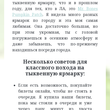
тыквенную ярмарку, что и в прошлом
году, для тех, кто в ЛА, это
Mr. Bones
Pumpkin Patch
. Я видела много разных
ярмарок по городу и эта моя самая
любимая. Она достаточно большая, но
при этом укромная, ты с головой
погружаешься в осеннюю атмосферу и
даже забываешь, что по-прежнему
находишься посреди города.
Несколько советов для
классного похода на
тыквенную ярмарку:
Если есть возможность, покупайте
билеты онлайн, чтобы не стоять в
очереди. Я купила наши билеты,
пока мы стояли в очереди и уже
через пару минут из хвоста