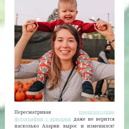
Пересматривая
прошлогодние
фотографии с ярмарки
даже не верится
насколько Аларик вырос и изменился!