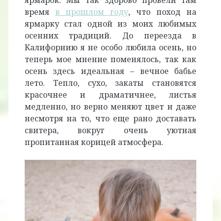
ярмарок. Мы так здорово провели там
время
в прошлом году
, что поход на
ярмарку стал одной из моих любимых
осенних традиций. До переезда в
Калифорнию я не особо любила осень, но
теперь мое мнение поменялось, так как
осень здесь идеальная – вечное бабье
лето. Тепло, сухо, закаты становятся
красочнее и драматичнее, листья
медленно, но верно меняют цвет и даже
несмотря на то, что еще рано доставать
свитера, вокруг очень уютная
пропитанная корицей атмосфера.