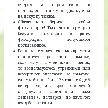
очереди мы переместились в
начало, еще и получив два купона
на покупку тыквы.
Обязательно берите с собой
фотоаппарат! Тыквенные ярмарки
безумно живописные и яркие,
фотографии получаются
потрясающие.
Если вы не знаете сколько времени
планируете провести на ярмарке,
скажем, у вас маленький ребенок,
то воспользуйтесь утренними или
вечерними билетами. На ярмарке,
где мы были с 9 до 12 утра и с 6 до 9
вечера вход для взрослых и детей
от двух лет стоил в два раза
дешевле (5 долларов). До двух лет
вход бесплатный.