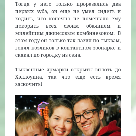
Тогда у него только прорезались два
первых зуба, он еще не умел сидеть и
ходить, что конечно не помешало ему
покорить всех своим обаянием и
милейшим джинсовым комбинезоном. В
этом году он только так лазил по тыквам,
гонял козликов в контактном зоопарке и
скакал по городку из сена.
Тыквенные ярмарки открыты вплоть до
Хэллоуина, так что еще есть время
заскочить!