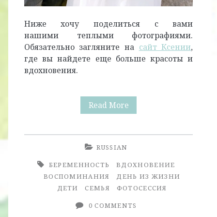
Ниже хочу поделиться с вами
нашими теплыми фотографиями.
Обязательно загляните на
сайт Ксении
,
где вы найдете еще больше красоты и
вдохновения.
Будущие
Read More
Воспоминания
RUSSIAN
БЕРЕМЕННОСТЬ
ВДОХНОВЕНИЕ
ВОСПОМИНАНИЯ
ДЕНЬ ИЗ ЖИЗНИ
ДЕТИ
СЕМЬЯ
ФОТОСЕССИЯ
0 COMMENTS