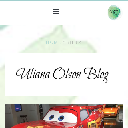
HOME
>
ДЕТИ