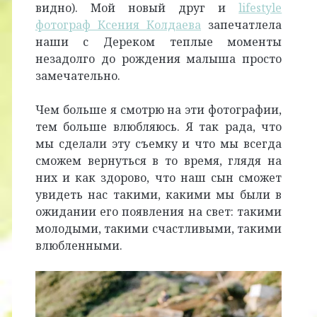
видно). Мой новый друг и
lifestyle
фотограф Ксения Колдаева
запечатлела
наши с Дереком теплые моменты
незадолго до рождения малыша просто
замечательно.
Чем больше я смотрю на эти фотографии,
тем больше влюбляюсь. Я так рада, что
мы сделали эту съемку и что мы всегда
сможем вернуться в то время, глядя на
них и как здорово, что наш сын сможет
увидеть нас такими, какими мы были в
ожидании его появления на свет: такими
молодыми, такими счастливыми, такими
влюбленными.