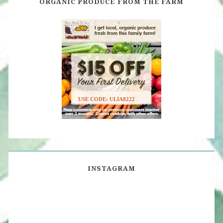
ORGANIC PRODUCE FROM THE FARM
USE CODE: ULIA8222
INSTAGRAM