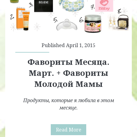
Published April 1, 2015
Фавориты Месяца.
Март. + Фавориты
Молодой Мамы
Продукты, которые я любила в этом
месяце.
Фавориты
Read More