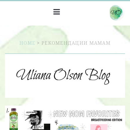
HOME
>
РЕКОМЕНДАЦИИ МАМАМ