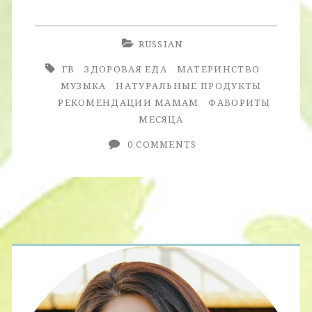
Месяца.
Март.
RUSSIAN
+
ГВ
ЗДОРОВАЯ ЕДА
МАТЕРИНСТВО
Фавориты
МУЗЫКА
НАТУРАЛЬНЫЕ ПРОДУКТЫ
РЕКОМЕНДАЦИИ МАМАМ
ФАВОРИТЫ
Молодой
МЕСЯЦА
Мамы
0 COMMENTS