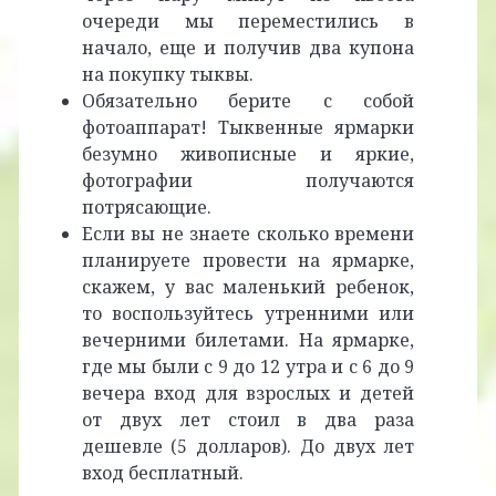
очереди мы переместились в
начало, еще и получив два купона
на покупку тыквы.
Обязательно берите с собой
фотоаппарат! Тыквенные ярмарки
безумно живописные и яркие,
фотографии получаются
потрясающие.
Если вы не знаете сколько времени
планируете провести на ярмарке,
скажем, у вас маленький ребенок,
то воспользуйтесь утренними или
вечерними билетами. На ярмарке,
где мы были с 9 до 12 утра и с 6 до 9
вечера вход для взрослых и детей
от двух лет стоил в два раза
дешевле (5 долларов). До двух лет
вход бесплатный.