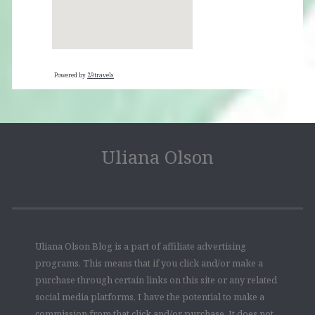
Powered by
29travels
Uliana Olson
Uliana Olson Blog is a part of affiliate advertising
programs. This means that if you click and/or make a
purchase through certain links on this site or any related
social media platforms, I have the potential to make a
commission from that click and/or purchase. It does not