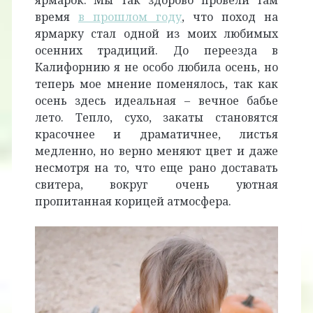
ярмарок. Мы так здорово провели там
время
в прошлом году
, что поход на
ярмарку стал одной из моих любимых
осенних традиций. До переезда в
Калифорнию я не особо любила осень, но
теперь мое мнение поменялось, так как
осень здесь идеальная – вечное бабье
лето. Тепло, сухо, закаты становятся
красочнее и драматичнее, листья
медленно, но верно меняют цвет и даже
несмотря на то, что еще рано доставать
свитера, вокруг очень уютная
пропитанная корицей атмосфера.