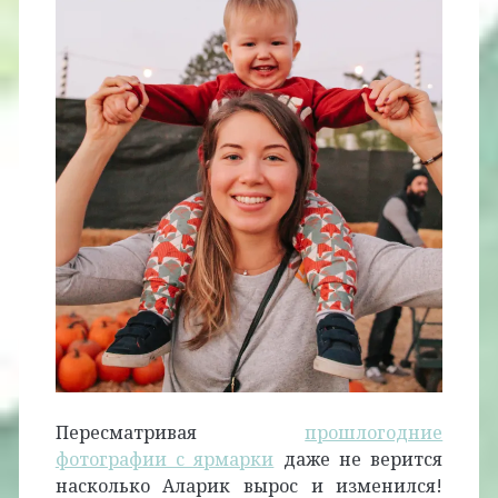
Пересматривая
прошлогодние
фотографии с ярмарки
даже не верится
насколько Аларик вырос и изменился!