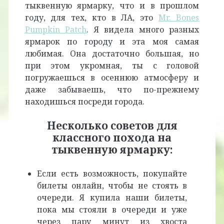
тыквенную ярмарку, что и в прошлом
году, для тех, кто в ЛА, это
Mr. Bones
Pumpkin Patch
. Я видела много разных
ярмарок по городу и эта моя самая
любимая. Она достаточно большая, но
при этом укромная, ты с головой
погружаешься в осеннюю атмосферу и
даже забываешь, что по-прежнему
находишься посреди города.
Несколько советов для
классного похода на
тыквенную ярмарку:
Если есть возможность, покупайте
билеты онлайн, чтобы не стоять в
очереди. Я купила наши билеты,
пока мы стояли в очереди и уже
через пару минут из хвоста