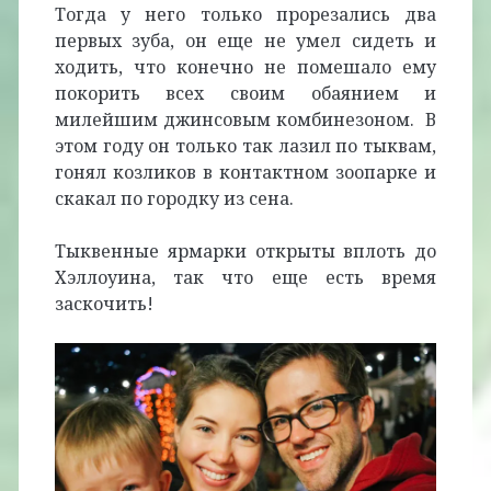
Тогда у него только прорезались два
первых зуба, он еще не умел сидеть и
ходить, что конечно не помешало ему
покорить всех своим обаянием и
милейшим джинсовым комбинезоном. В
этом году он только так лазил по тыквам,
гонял козликов в контактном зоопарке и
скакал по городку из сена.
Тыквенные ярмарки открыты вплоть до
Хэллоуина, так что еще есть время
заскочить!