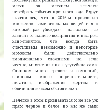
послевкусия я решила оглянуться назад и
месяц за месяцем все-таки
перебрать события прошлого года. Вдруг
выяснилось, что в 2016-м произошло
множество замечательных вещей и я в
который раз убеждаюсь насколько все
зависит от нашего восприятия и настроя.
Ясно-понятно, что всегда быть
счастливым невозможно и некоторые
моменты были действительно
эмоционально сложными, но, если
честно, многие из них я усугубила сама.
Слишком много тревоги и сомнений,
слишком много нерешительности,
негатива, изображения жертвы и
обвинения во всем обстоятельств.
Нелегко в этом признаваться и не все уж
прям черное и белое, но мы же сами