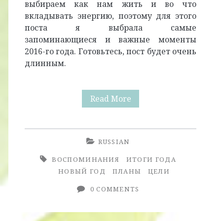
выбираем как нам жить и во что
вкладывать энергию, поэтому для этого
поста я выбрала самые
запоминающиеся и важные моменты
2016-го года. Готовьтесь, пост будет очень
длинным.
2016:
Read More
Итоги
Года
RUSSIAN
ВОСПОМИНАНИЯ
ИТОГИ ГОДА
НОВЫЙ ГОД
ПЛАНЫ
ЦЕЛИ
0 COMMENTS