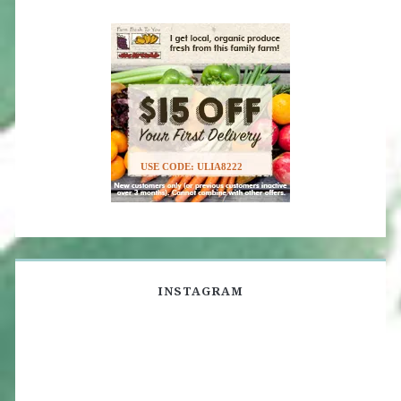
USE CODE: ULIA8222
INSTAGRAM