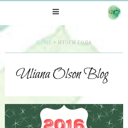
HOME
>
ИТОГИ ГОДА