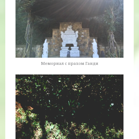
Мемориал с прахом Ганди