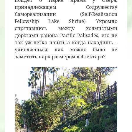
пойдет о Парке Храма у Озера,
принадлежащем Содружеству
Самореализации (Self-Realization
Fellowship Lake Shrine). Укромно
спрятавшись между холмистыми
дорогами района Pacific Palisades, его не
так уж легко найти, а когда находишь –
удивляешься: как можно было не
заметить парк размером в 4 гектара?