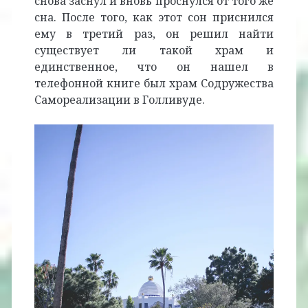
снова заснул и вновь проснулся от того же
сна. После того, как этот сон приснился
ему в третий раз, он решил найти
существует ли такой храм и
единственное, что он нашел в
телефонной книге был храм Содружества
Самореализации в Голливуде.