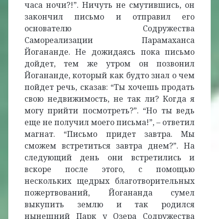
часа ночи?!”. Ничуть не смутившись, он
закончил письмо и отправил его
основателю Содружества
Самореализации Парамаханса
Йогананде. Не дожидаясь пока письмо
дойдет, тем же утром он позвонил
Йогананде, который как будто знал о чем
пойдет речь, сказав: “Ты хочешь продать
свою недвижимость, не так ли? Когда я
могу прийти посмотреть?”. “Но ты ведь
еще не получил моего письма!”, – ответил
магнат. “Письмо придет завтра. Мы
сможем встретиться завтра днем?”. На
следующий день они встретились и
вскоре после этого, с помощью
нескольких щедрых благотворительных
пожертвований, Йогананда сумел
выкупить землю и так родился
нынешний Парк у Озера Содружества