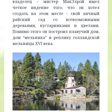
владелец – мистер МакЭлрой имел
четкое видение того, что он хотел
создать на этом месте – свой личный
райский сад со всевозможными
деревьями, кустарниками и цветами.
Помимо этого он построил плавучий дом,
дом “мельника” и реплику голландской
мельницы XVI века.