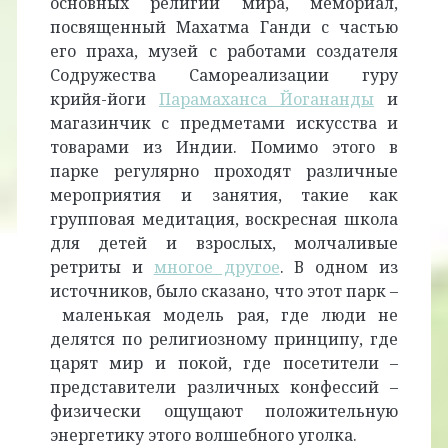
основных религий мира, мемориал,
посвященный Махатма Ганди с частью
его праха, музей с работами создателя
Содружества Самореализации гуру
крийя-йоги
Парамаханса Йогананды
и
магазинчик с предметами искусства и
товарами из Индии. Помимо этого в
парке регулярно проходят различные
мероприятия и занятия, такие как
групповая медитация, воскресная школа
для детей и взрослых, молчаливые
ретриты и
многое другое
. В одном из
источников, было сказано, что этот парк –
маленькая модель рая, где люди не
делятся по религиозному принципу, где
царят мир и покой, где посетители –
представители различных конфессий –
физически ощущают положительную
энергетику этого волшебного уголка.