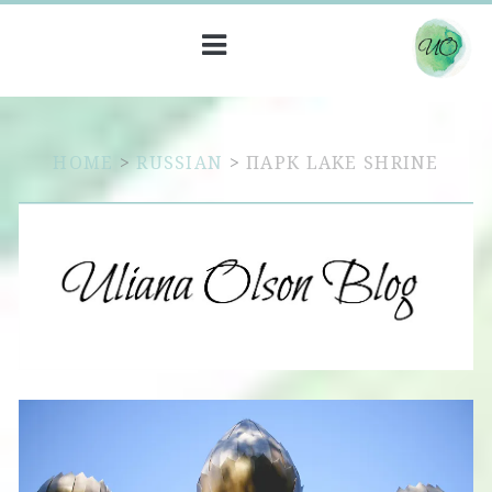
HOME
>
RUSSIAN
>
ПАРК LAKE SHRINE