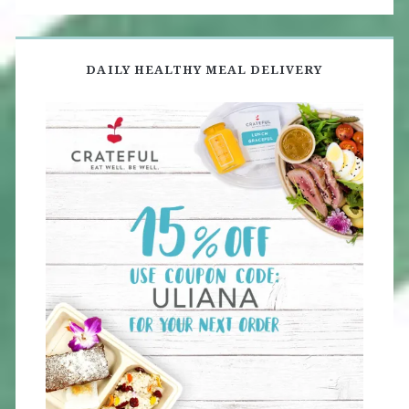
DAILY HEALTHY MEAL DELIVERY