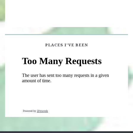
PLACES I’VE BEEN
Powered by
29travels