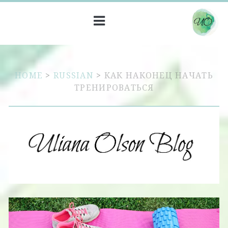
HOME
>
RUSSIAN
>
КАК НАКОНЕЦ НАЧАТЬ
ТРЕНИРОВАТЬСЯ