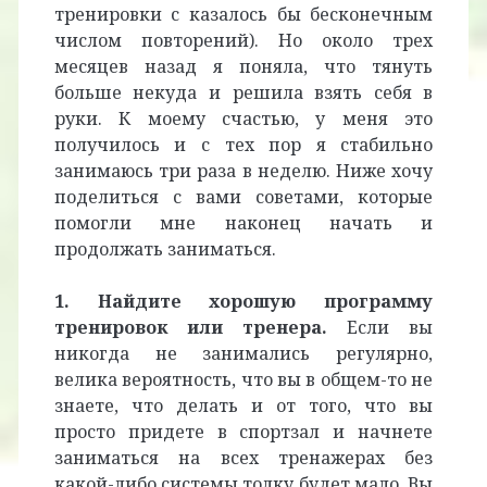
тренировки с казалось бы бесконечным
числом повторений). Но около трех
месяцев назад я поняла, что тянуть
больше некуда и решила взять себя в
руки. К моему счастью, у меня это
получилось и с тех пор я стабильно
занимаюсь три раза в неделю. Ниже хочу
поделиться с вами советами, которые
помогли мне наконец начать и
продолжать заниматься.
1. Найдите хорошую программу
тренировок или тренера.
Если вы
никогда не занимались регулярно,
велика вероятность, что вы в общем-то не
знаете, что делать и от того, что вы
просто придете в спортзал и начнете
заниматься на всех тренажерах без
какой-либо системы толку будет мало. Вы