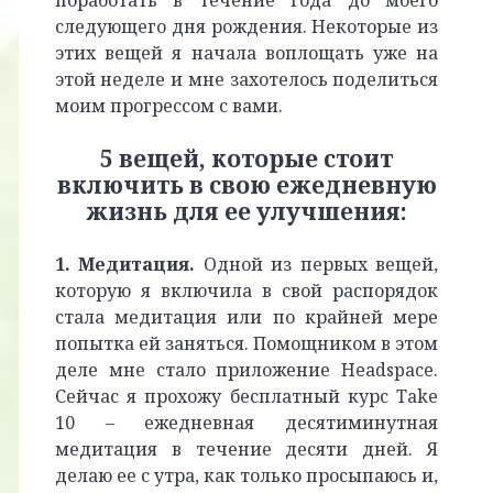
поработать в течение года до моего
следующего дня рождения. Некоторые из
этих вещей я начала воплощать уже на
этой неделе и мне захотелось поделиться
моим прогрессом с вами.
5 вещей, которые стоит
включить в свою ежедневную
жизнь для ее улучшения:
1. Медитация.
Одной из первых вещей,
которую я включила в свой распорядок
стала медитация или по крайней мере
попытка ей заняться. Помощником в этом
деле мне стало приложение Headspace.
Сейчас я прохожу бесплатный курс Take
10 – ежедневная десятиминутная
медитация в течение десяти дней. Я
делаю ее с утра, как только просыпаюсь и,