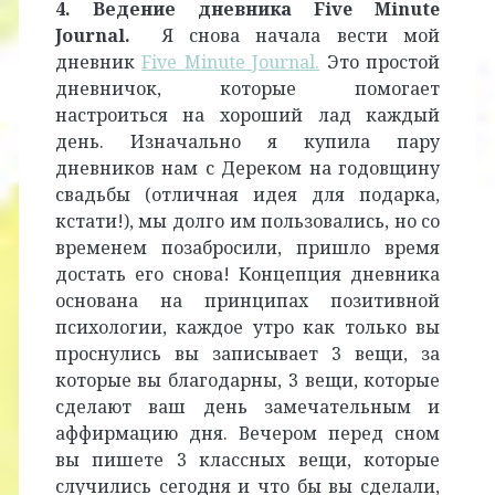
4. Ведение дневника Five Minute
Journal.
Я снова
начала вести мой
дневник
Five Minute Journal.
Это простой
дневничок, которые помогает
настроиться на хороший лад каждый
день. Изначально я купила пару
дневников нам с Дереком на годовщину
свадьбы (отличная идея для подарка,
кстати!), мы долго им пользовались, но со
временем позабросили, пришло время
достать его снова! Концепция дневника
основана на принципах позитивной
психологии, каждое утро как только вы
проснулись вы записывает 3 вещи, за
которые вы благодарны, 3 вещи, которые
сделают ваш день замечательным и
аффирмацию дня. Вечером перед сном
вы пишете 3 классных вещи, которые
случились сегодня и что бы вы сделали,