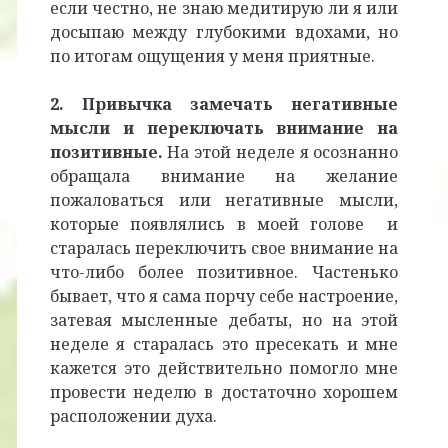
если честно, не знаю медитирую ли я или
досыпаю между глубокими
вдохами,
но
по итогам ощущения у меня приятные.
2. Привычка замечать негативные
мысли и переключать внимание на
позитивные.
На этой неделе я осознанно
обращала внимание на желание
пожаловаться или негативные мысли,
которые появлялись в моей голове и
старалась переключить свое внимание на
что-либо более позитивное. Частенько
бывает, что я сама порчу себе настроение,
затевая мысленные дебаты, но на этой
неделе я старалась это пресекать и мне
кажется это действительно помогло мне
провести неделю в достаточно хорошем
расположении духа.