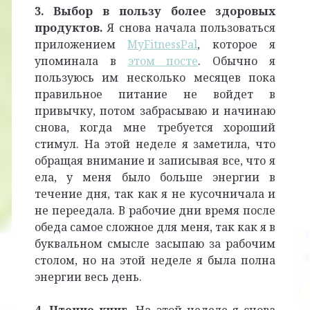
3. Выбор в пользу более здоровых
продуктов.
Я снова начала пользоваться
приложением
MyFitnessPal
, которое я
упоминала в
этом посте
. Обычно я
пользуюсь им несколько месяцев пока
правильное питание не войдет в
привычку, потом забрасываю и начинаю
снова, когда мне требуется хороший
стимул. На этой неделе я заметила, что
обращая внимание и записывая все, что я
ела, у меня было больше энергии в
течение дня, так как я не кусочничала и
не переедала. В рабочие дни время после
обеда самое сложное для меня, так как я в
буквальном смысле засыпаю за рабочим
столом, но на этой неделе я была полна
энергии весь день.