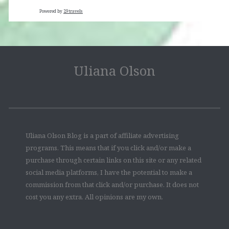
Powered by
29travels
Uliana Olson
Uliana Olson Blog is a part of affiliate advertising
programs. This means that if you click and/or make a
purchase through certain links on this site or any related
social media platforms, I have the potential to make a
commission from that click and/or purchase. It does not
cost you any extra. All opinions are my own.