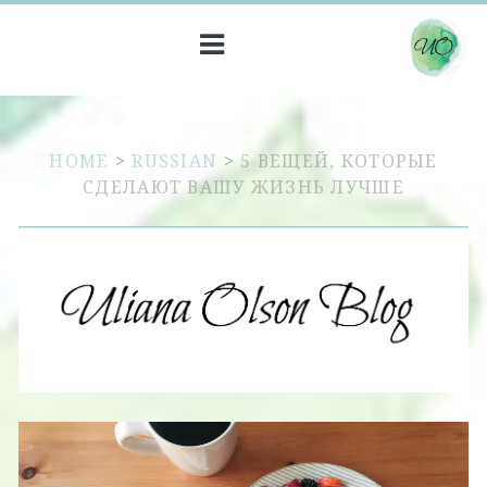
HOME
>
RUSSIAN
>
5 ВЕЩЕЙ, КОТОРЫЕ
СДЕЛАЮТ ВАШУ ЖИЗНЬ ЛУЧШЕ