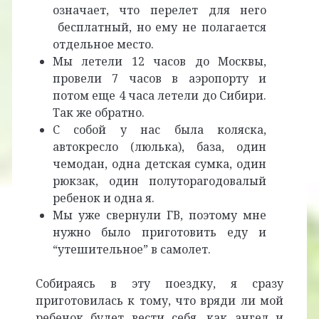
означает, что перелет для него
бесплатный, но ему не полагается
отдельное место.
Мы летели 12 часов до Москвы,
провели 7 часов в аэропорту и
потом еще 4 часа летели до Сибири.
Так же обратно.
С собой у нас была коляска,
автокресло (люлька), база, один
чемодан, одна детская сумка, один
рюкзак, один полуторагодовалый
ребенок и одна я.
Мы уже свернули ГВ, поэтому мне
нужно было приготовить еду и
“утешительное” в самолет.
Собираясь в эту поездку, я сразу
приготовилась к тому, что вряди ли мой
ребенок будет вести себя, как ангел и