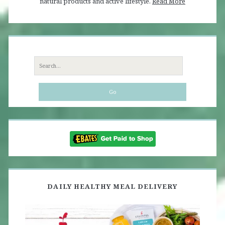
natural products and active lifestyle.
Read More
Search
for:
DAILY HEALTHY MEAL DELIVERY