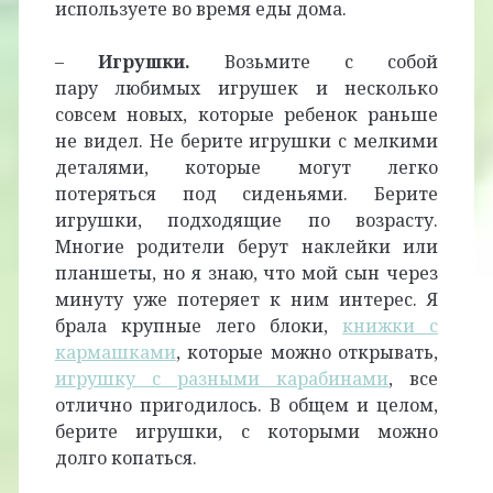
используете во время еды дома.
–
Игрушки.
Возьмите с собой
пару любимых игрушек и несколько
совсем новых, которые ребенок раньше
не видел. Не берите игрушки с мелкими
деталями, которые могут легко
потеряться под сиденьями. Берите
игрушки, подходящие по возрасту.
Многие родители берут наклейки или
планшеты, но я знаю, что мой сын через
минуту уже потеряет к ним интерес. Я
брала крупные лего блоки,
книжки с
кармашками
, которые можно открывать,
игрушку с разными карабинами
, все
отлично пригодилось. В общем и целом,
берите игрушки, с которыми можно
долго копаться.