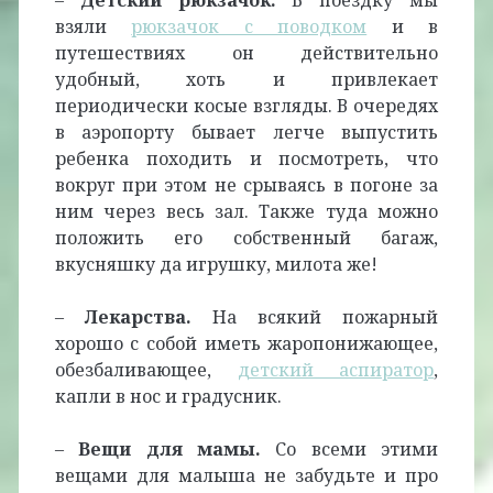
взяли
рюкзачок с поводком
и в
путешествиях он действительно
удобный, хоть и привлекает
периодически косые взгляды. В очередях
в аэропорту бывает легче выпустить
ребенка походить и посмотреть, что
вокруг при этом не срываясь в погоне за
ним через весь зал. Также туда можно
положить его собственный багаж,
вкусняшку да игрушку, милота же!
–
Лекарства.
На всякий пожарный
хорошо с собой иметь жаропонижающее,
обезбаливающее,
детский аспиратор
,
капли в нос и градусник.
–
Вещи для мамы.
Со всеми этими
вещами для малыша не забудьте и про