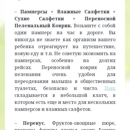
–
Памперсы + Влажные Салфетки +
Сухие Салфетки + Переносной
Пеленальный Коврик.
Возьмите с собой
один памперс на час в дороге. Вы
никогда не знаете как организм вашего
ребенка отреагирует на путешествие,
новую еду и т.п. Не советую экономить на
памперсах, особенно на долгих
рейсах. Переносной коврик для
пеленания очень удобен для
переодевания малыша в общественных
туалетах, безопасно и чисто.
Наш
складывается в небольшой клатч, в
котором есть еще и место для нескольких
памперсов и влажных салфеток.
–
Перекус.
Фруктов-овощные пюре,
крекеры, фрукты, хлопья, орехи. Берите