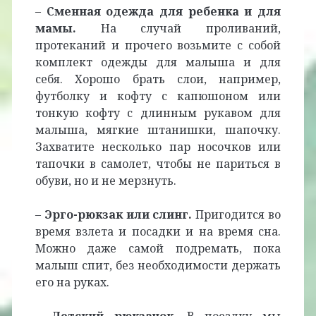
–
Сменная одежда для ребенка и для
мамы.
На случай проливаний,
протеканий и прочего возьмите с собой
комплект одежды для малыша и для
себя. Хорошо брать слои, например,
футболку и кофту с капюшоном или
тонкую кофту с длинным рукавом для
малыша, мягкие штанишки, шапочку.
Захватите несколько пар носочков или
тапочки в самолет, чтобы не париться в
обуви, но и не мерзнуть.
–
Эрго-рюкзак или слинг.
Пригодится во
время взлета и посадки и на время сна.
Можно даже самой подремать, пока
малыш спит, без необходимости держать
его на руках.
–
Детский рюкзачок.
В поездку мы