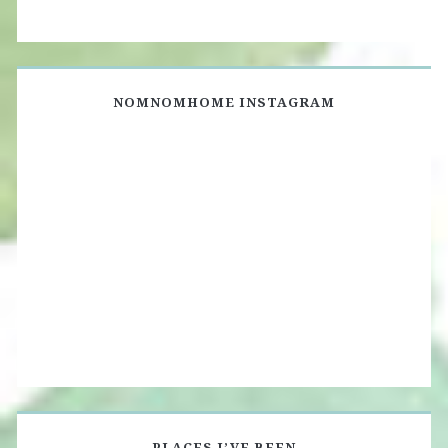
NOMNOMHOME INSTAGRAM
PLACES I’VE BEEN