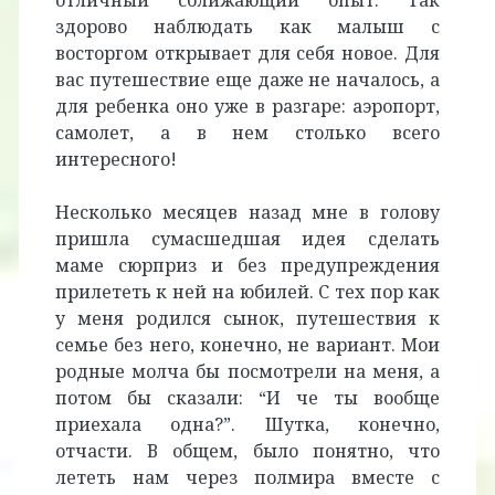
отличный сближающий опыт. Так
здорово наблюдать как малыш с
восторгом открывает для себя новое. Для
вас путешествие еще даже не началось, а
для ребенка оно уже в разгаре: аэропорт,
самолет, а в нем столько всего
интересного!
Несколько месяцев назад мне в голову
пришла сумасшедшая идея сделать
маме сюрприз и без предупреждения
прилететь к ней на юбилей. С тех пор как
у меня родился сынок, путешествия к
семье без него, конечно, не вариант. Мои
родные молча бы посмотрели на меня, а
потом бы сказали: “И че ты вообще
приехала одна?”. Шутка, конечно,
отчасти. В общем, было понятно, что
лететь нам через полмира вместе с