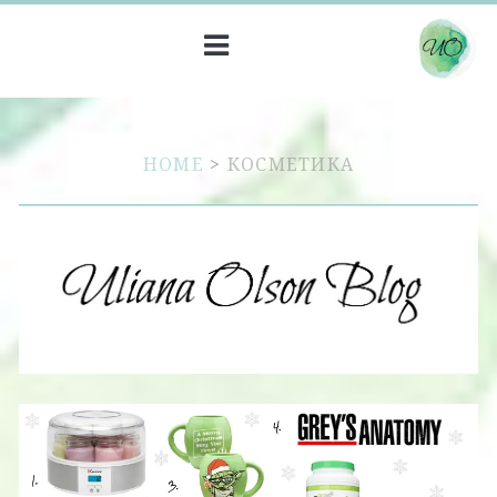
HOME
>
КОСМЕТИКА