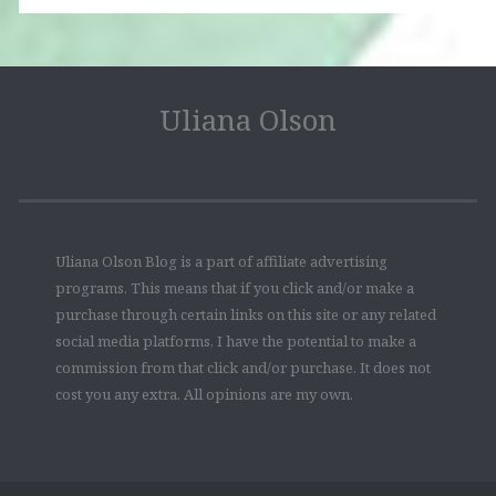
Uliana Olson
Uliana Olson Blog is a part of affiliate advertising
programs. This means that if you click and/or make a
purchase through certain links on this site or any related
social media platforms, I have the potential to make a
commission from that click and/or purchase. It does not
cost you any extra. All opinions are my own.