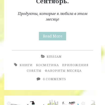
Сентябрь.
Продукты, которые я любила в этом
месяце
Фавориты
Read More
Месяца.
Сентябрь.
RUSSIAN
КНИГИ
КОСМЕТИКА
ПРИЛОЖЕНИЯ
СОВЕТЫ
ФАВОРИТЫ МЕСЯЦА
0 COMMENTS