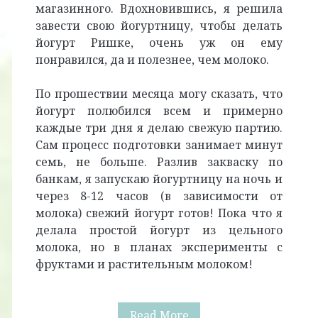
магазинного. Вдохновившись, я решила
завести свою йогуртницу, чтобы делать
йогурт Ришке, очень уж он ему
понравился, да и полезнее, чем молоко.
По прошествии месяца могу сказать, что
йогурт полюбился всем и примерно
каждые три дня я делаю свежую партию.
Сам процесс подготовки занимает минут
семь, не больше. Разлив закваску по
банкам, я запускаю йогуртницу на ночь и
через 8-12 часов (в зависимости от
молока) свежий йогурт готов! Пока что я
делала простой йогурт из цельного
молока, но в планах эксперименты с
фруктами и растительным молоком!
Фавориты
Read More