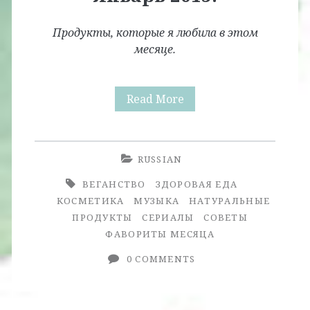
Продукты, которые я любила в этом
месяце.
Фавориты
Read More
месяца.
Январь
RUSSIAN
2015.
ВЕГАНСТВО
ЗДОРОВАЯ ЕДА
КОСМЕТИКА
МУЗЫКА
НАТУРАЛЬНЫЕ
ПРОДУКТЫ
СЕРИАЛЫ
СОВЕТЫ
ФАВОРИТЫ МЕСЯЦА
0 COMMENTS