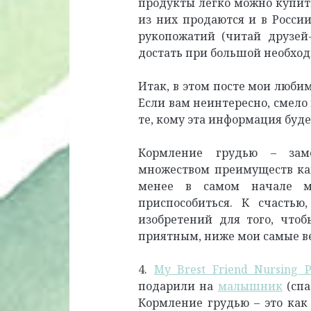
продукты легко можно купить
из них продаются и в России
рукопожатий (читай друзей
достать при большой необход
Итак, в этом посте мои люб
Если вам неинтересно, смело
те, кому эта информация буде
Кормление грудью – зам
множеством преимуществ как
менее в самом начале м
приспособиться. К счастью
изобретений для того, чтоб
приятным, ниже мои самые 
4.
My Brest Friend Nursing P
подарили на
малышник
(спа
Кормление грудью – это как