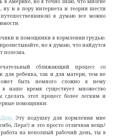
 в Америке, но я точно знаю, что многие
, ну и в пору интернета и теории шести
-путешественников) я думаю все можно
имости.
имчики и помощники в кормлении грудью.
 пролистывайте, но я думаю, что найдутся
т полезна.
ечательный сближающий процесс со
 для ребенка, так и для матери, тем не
ожет быть немного сложно к нему
, в наше время существует множество
ы сделать этот процесс более легким и
верные помощники:
illow
. Эту подушку для кормления мне
сибо, Лера!) и это просто отличная вещь!
 работа на неполный рабочий день, ты в