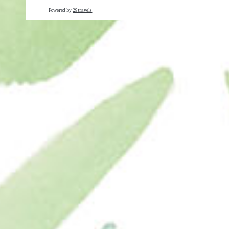
Powered by
29travels