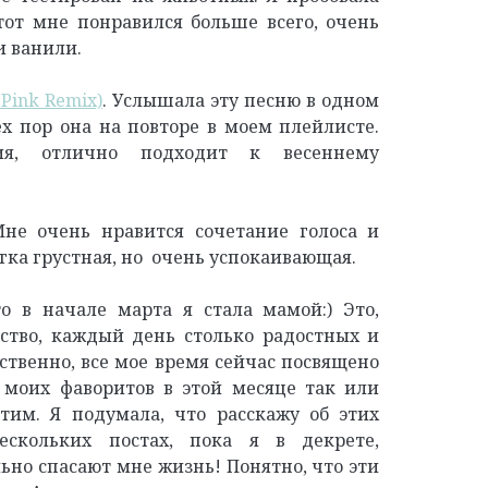
тот мне понравился больше всего, очень
и ванили.
y Pink Remix)
. Услышала эту песню в одном
ех пор она на повторе в моем плейлисте.
ия, отлично подходит к весеннему
Мне очень нравится сочетание голоса и
егка грустная, но очень успокаивающая.
о в начале марта я стала мамой:) Это,
вство, каждый день столько радостных и
ственно, все мое время сейчас посвящено
 моих фаворитов в этой месяце так или
тим. Я подумала, что расскажу об этих
скольких постах, пока я в декрете,
ьно спасают мне жизнь! Понятно, что эти