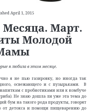
shed April 1, 2015
Месяца. Март.
иты Молодой
Мамы
рые я любила в этом месяце.
но я не пью газировку, но иногда так
адного, освежающего и с пузырьками. В
 напиткам с пробиотиками или к комбуче
гриба). Не знаю дошла ли уже эта тема до
щий бум на такого рода продукты, говорят
тв от детокса и помощи пищеварению до