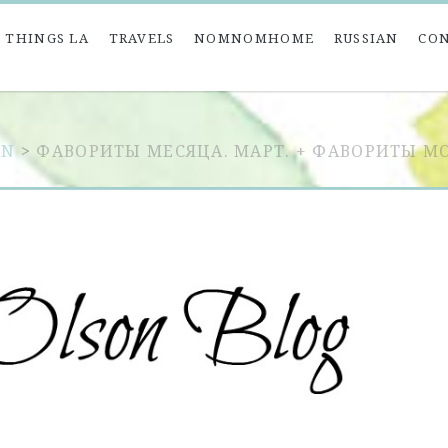
 THINGS LA
TRAVELS
NOMNOMHOME
RUSSIAN
CO
AN
>
ФАВОРИТЫ МЕСЯЦА. МАРТ. + ФАВОРИТЫ 