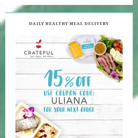
DAILY HEALTHY MEAL DELIVERY