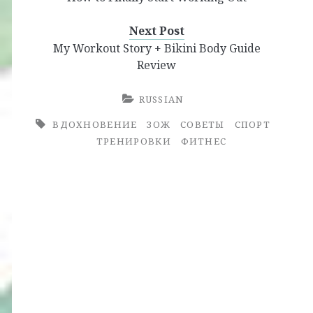
Next Post
My Workout Story + Bikini Body Guide
Review
RUSSIAN
ВДОХНОВЕНИЕ
ЗОЖ
СОВЕТЫ
СПОРТ
ТРЕНИРОВКИ
ФИТНЕС