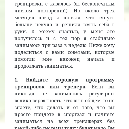
тренировки с казалось бы бесконечным
числом повторений). Но около трех
месяцев назад я поняла, что тянуть
больше некуда и решила взять себя в
руки. К моему счастью, у меня это
получилось и с тех пор я стабильно
занимаюсь три раза в неделю. Ниже хочу
поделиться с вами советами, которые
помогли мне наконец начать и
продолжать заниматься.
1. Найдите хорошую программу
тренировок или тренера.
Если вы
никогда не занимались регулярно,
велика вероятность, что вы в общем-то не
знаете, что делать и от того, что вы
просто придете в спортзал и начнете
заниматься на всех тренажерах без
какой-либо системы толку будет мало. Вы