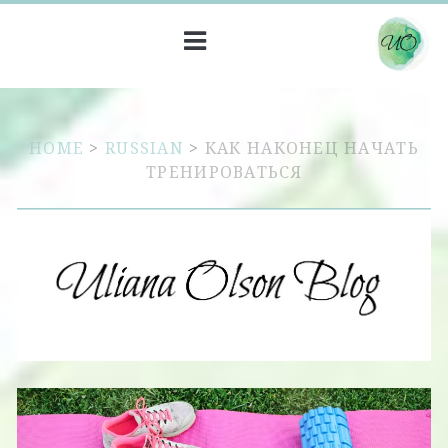
HOME
>
RUSSIAN
>
КАК НАКОНЕЦ НАЧАТЬ
ТРЕНИРОВАТЬСЯ