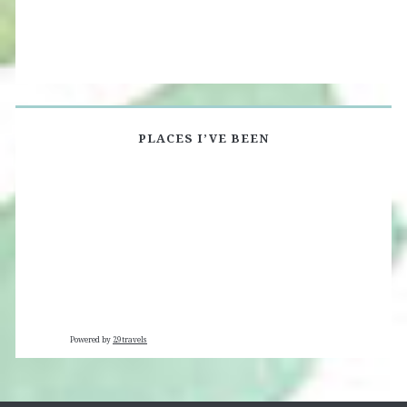
PLACES I’VE BEEN
Powered by
29travels