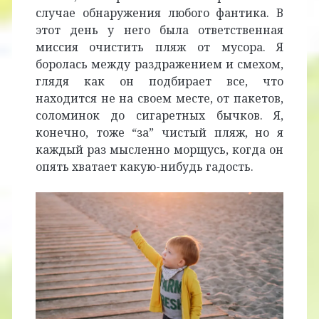
случае обнаружения любого фантика. В
этот день у него была ответственная
миссия очистить пляж от мусора. Я
боролась между раздражением и смехом,
глядя как он подбирает все, что
находится не на своем месте, от пакетов,
соломинок до сигаретных бычков. Я,
конечно, тоже “за” чистый пляж, но я
каждый раз мысленно морщусь, когда он
опять хватает какую-нибудь гадость.