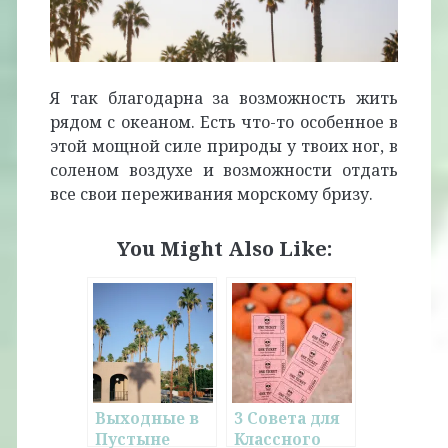
Я так благодарна за возможность жить
рядом с океаном. Есть что-то особенное в
этой мощной силе природы у твоих ног, в
соленом воздухе и возможности отдать
все свои переживания морскому бризу.
You Might Also Like:
Выходные в
3 Совета для
Пустыне
Классного