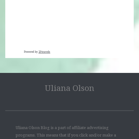
Powered by
29travels
Uliana Olson
Uliana Olson Blog is a part of affiliate advertising
programs. This means that if you click and/or make a