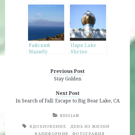
Похода на
Тыквенную
Ярмарку
Райский
Парк Lake
Малибу
Shrine
Previous Post
Stay Golden
Next Post
In Search of Fall: Escape to Big Bear Lake, CA
RUSSIAN
ВДОХНОВЕНИЕ
ДЕНЬ ИЗ ЖИЗНИ
КАЛИФОРНИЯ
ФОТОГРАФИЯ