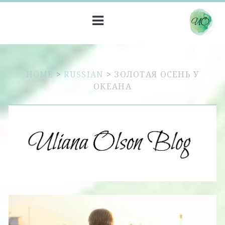
HOME
>
RUSSIAN
>
ЗОЛОТАЯ ОСЕНЬ У
ОКЕАНА