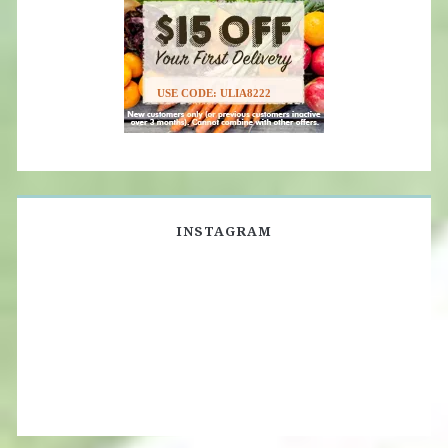
USE CODE: ULIA8222
INSTAGRAM