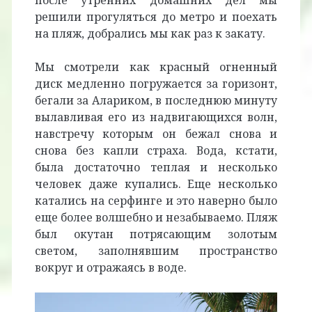
после утренних домашних дел мы
решили прогуляться до метро и поехать
на пляж, добрались мы как раз к закату.
Мы смотрели как красный огненный
диск медленно погружается за горизонт,
бегали за Алариком, в последнюю минуту
вылавливая его из надвигающихся волн,
навстречу которым он бежал снова и
снова без капли страха. Вода, кстати,
была достаточно теплая и несколько
человек даже купались. Еще несколько
катались на серфинге и это наверно было
еще более волшебно и незабываемо. Пляж
был окутан потрясающим золотым
светом, заполнявшим пространство
вокруг и отражаясь в воде.