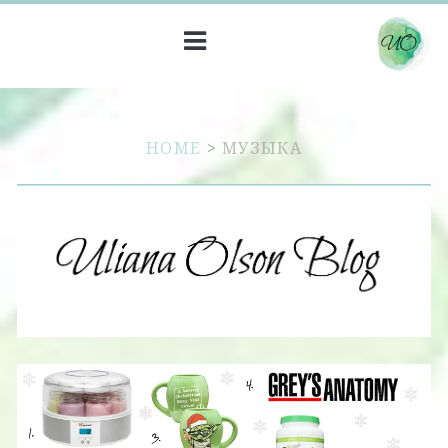
HOME
>
МУЗЫКА