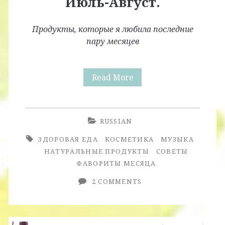
Июль-Август.
Продукты, которые я любила последние
пару месяцев
Фавориты
Read More
Месяца.
Июль-
RUSSIAN
Август.
ЗДОРОВАЯ ЕДА
КОСМЕТИКА
МУЗЫКА
НАТУРАЛЬНЫЕ ПРОДУКТЫ
СОВЕТЫ
ФАВОРИТЫ МЕСЯЦА
2 COMMENTS