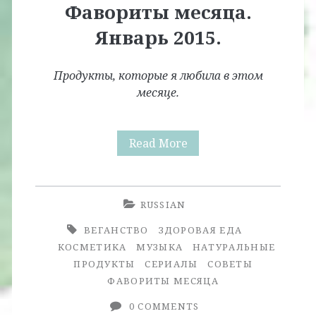
Фавориты месяца.
Январь 2015.
Продукты, которые я любила в этом
месяце.
Фавориты
Read More
месяца.
Январь
RUSSIAN
2015.
ВЕГАНСТВО
ЗДОРОВАЯ ЕДА
КОСМЕТИКА
МУЗЫКА
НАТУРАЛЬНЫЕ
ПРОДУКТЫ
СЕРИАЛЫ
СОВЕТЫ
ФАВОРИТЫ МЕСЯЦА
0 COMMENTS