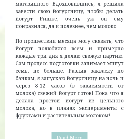
магазинного. Вдохновившись, я решила
завести свою йогуртницу, чтобы делать
йогурт Ришке, очень уж он ему
понравился, да и полезнее, чем молоко.
По прошествии месяца могу сказать, что
йогурт полюбился всем и примерно
каждые три дня я делаю свежую партию.
Сам процесс подготовки занимает минут
семь, не больше. Разлив закваску по
банкам, я запускаю йогуртницу на ночь и
через 8-12 часов (в зависимости от
молока) свежий йогурт готов! Пока что я
делала простой йогурт из цельного
молока, но в планах эксперименты с
фруктами и растительным молоком!
Фавориты
Read More