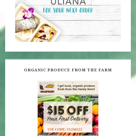
ORGANIC PRODUCE FROM THE FARM
USE CODE: ULIA8222