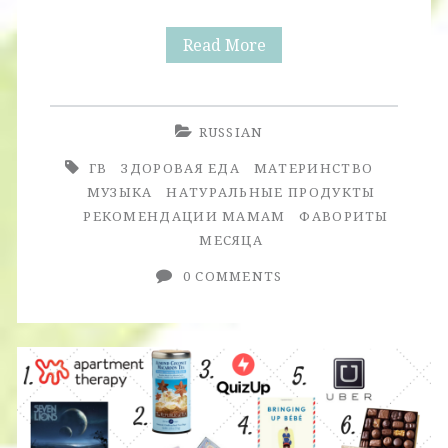
Фавориты
Read More
Месяца.
Март.
RUSSIAN
+
ГВ
ЗДОРОВАЯ ЕДА
МАТЕРИНСТВО
Фавориты
МУЗЫКА
НАТУРАЛЬНЫЕ ПРОДУКТЫ
РЕКОМЕНДАЦИИ МАМАМ
ФАВОРИТЫ
Молодой
МЕСЯЦА
Мамы
0 COMMENTS