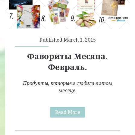
Published March 1, 2015
Фавориты Месяца.
Февраль.
Продукты, которые я любила в этом
месяце.
Фавориты
Read More
Месяца.
Февраль.