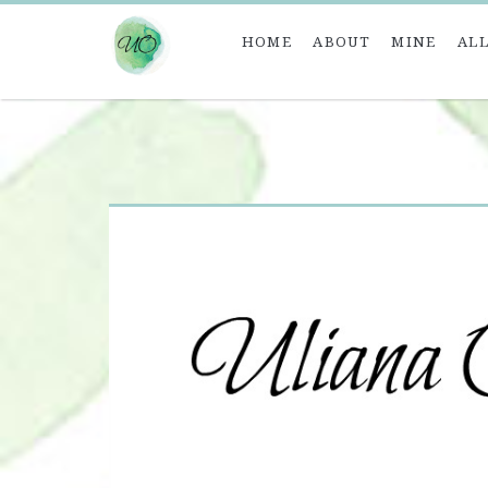
HOME
ABOUT
MINE
ALL