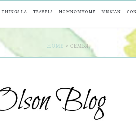
 THINGS LA
TRAVELS
NOMNOMHOME
RUSSIAN
CO
HOME
>
СЕМЬЯ