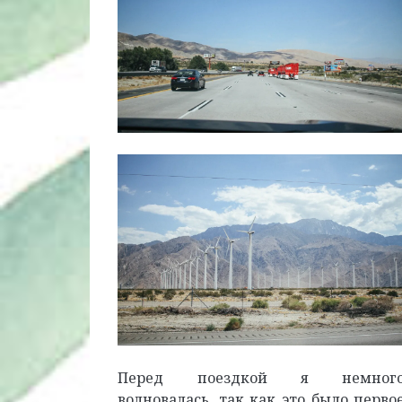
Перед поездкой я немног
волновалась, так как это было перво