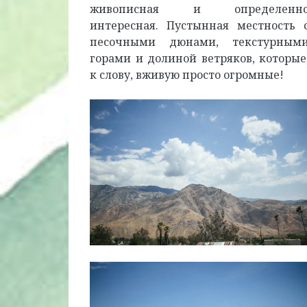
живописная и определенн
интересная. Пустынная местность 
песочными дюнами, текстурным
горами и долиной ветряков, которые
к слову, вживую просто огромные!