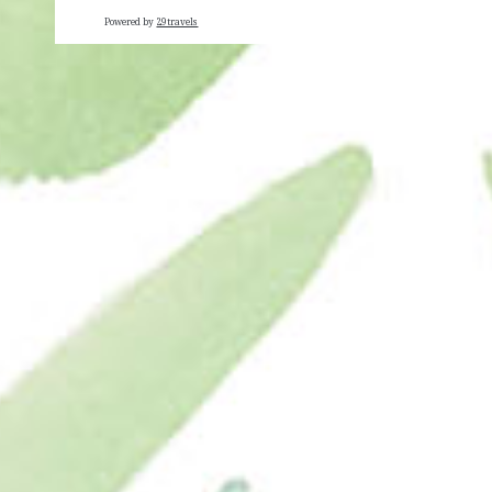
Powered by
29travels