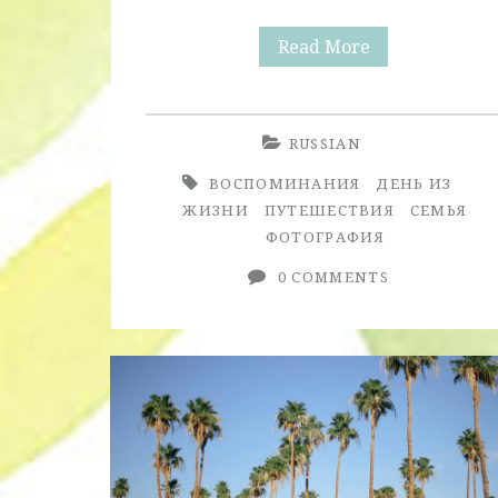
Портленд,
Read More
Орегон
RUSSIAN
ВОСПОМИНАНИЯ
ДЕНЬ ИЗ
ЖИЗНИ
ПУТЕШЕСТВИЯ
СЕМЬЯ
ФОТОГРАФИЯ
0 COMMENTS