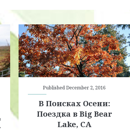
Published December 2, 2016
В Поисках Осени:
Поездка в Big Bear
в
Lake, CA
,