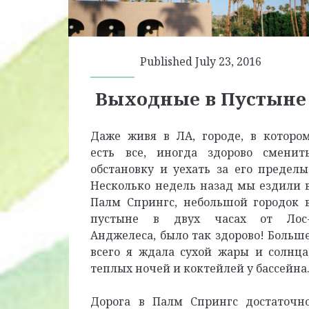
Published July 23, 2016
Выходные в Пустыне
Даже живя в ЛА, городе, в которо
есть все, иногда здорово сменит
обстановку и уехать за его пределы
Несколько недель назад мы ездили 
Палм Спрингс, небольшой городок 
пустыне в двух часах от Лос
Анджелеса, было так здорово! Больш
всего я ждала сухой жары и солнца
теплых ночей и коктейлей у бассейна
Дорога в Палм Спрингс достаточн