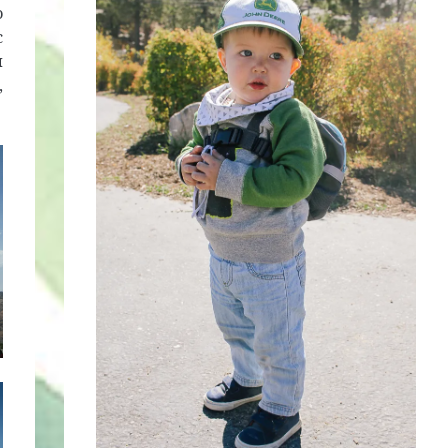
о
с
и
,