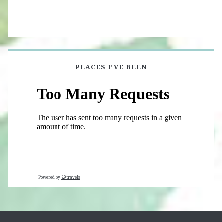
PLACES I’VE BEEN
Powered by
29travels