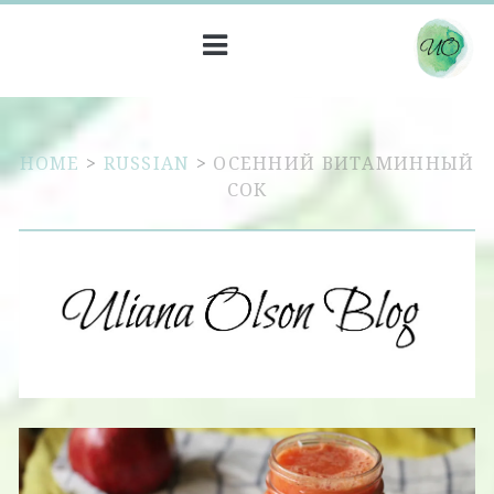
HOME
>
RUSSIAN
>
ОСЕННИЙ ВИТАМИННЫЙ
СОК