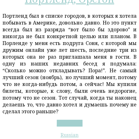
Портленд был в списке городов, в которых я хотела
побывать в Америке, довольно давно. Но это пункт
всегда был из разряда “вот было бы здорово” и
никогда не был конкретной целью или планом. В
Порленде у меня есть подруга Соня, с которой мы
дружим онлайн уже лет шесть, последние три из
которых она не раз приглашала меня в гости. В
одну из наших недавних бесед я подумала:
“Сколько можно откладывать? Пора!”. Не самый
лучший сезон (ноябрь), но лучший момент, потому
что не когда-нибудь потом, а сейчас! Мы купили
билеты, которые, к слову, были очень недорогие,
потому что не сезон. Тот случай, когда ты наконец
делаешь то, что давно хотел и думаешь почему не
сделал этого раньше?
Портленд,
Read More
Орегон
Russian