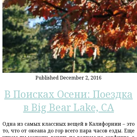
Published December 2, 2016
В Поисках Осени: Поездка
в Big Bear Lake, CA
Одна из самых классных вещей в Калифорнии – это
то, что от океана до гор всего пара часов езды. Еще