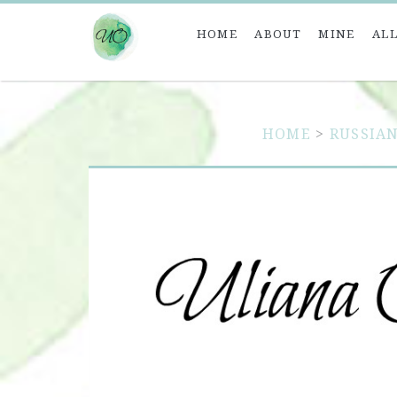
HOME
ABOUT
MINE
ALL
HOME
>
RUSSIA