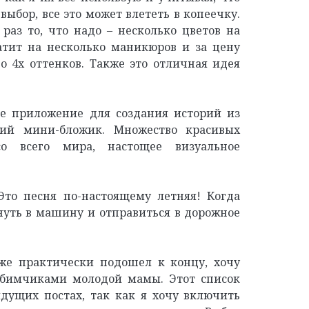
выбор, все это может влететь в копеечку.
раз то, что надо – несколько цветов на
атит на несколько маникюров и за цену
о 4х оттенков. Также это отличная идея
е приложение для создания историй из
кий мини-бложик. Множество красивых
о всего мира, настощее визуальное
то песня по-настоящему летняя! Когда
нуть в машину и отправиться в дорожное
уже практически подошел к концу, хочу
бимчиками молодой мамы. Этот список
дущих постах, так как я хочу включить