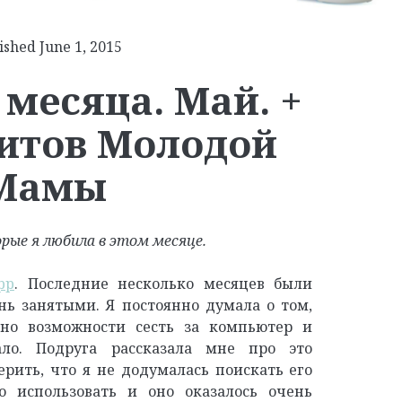
ished June 1, 2015
месяца. Май. +
итов Молодой
Мамы
рые я любила в этом месяце.
pp
. Последние несколько месяцев были
нь занятыми. Я постоянно думала о том,
 но возможности сесть за компьютер и
ло. Подруга рассказала мне про это
рить, что я не додумалась поискать его
о использовать и оно оказалось очень