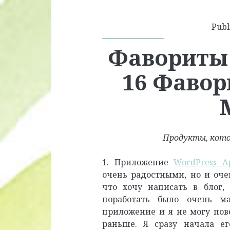
Publ
Фавориты 
16 Фавор
Продукты, кото
1. Приложение
WordPress A
очень радостными, но и оче
что хочу написать в блог,
поработать было очень ма
приложение и я не могу пове
раньше. Я сразу начала ег