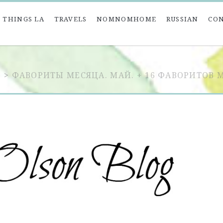
 THINGS LA
TRAVELS
NOMNOMHOME
RUSSIAN
CO
N
>
ФАВОРИТЫ МЕСЯЦА. МАЙ. + 16 ФАВОРИТОВ