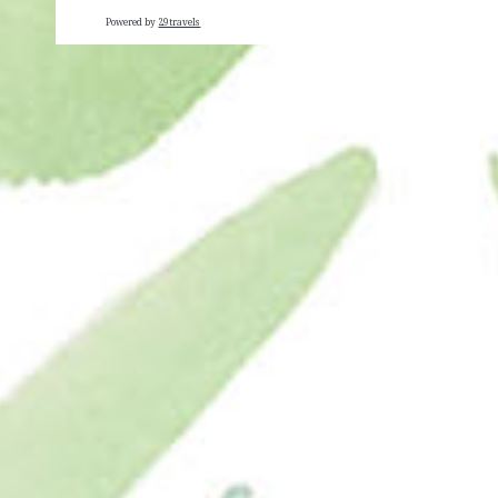
Powered by
29travels