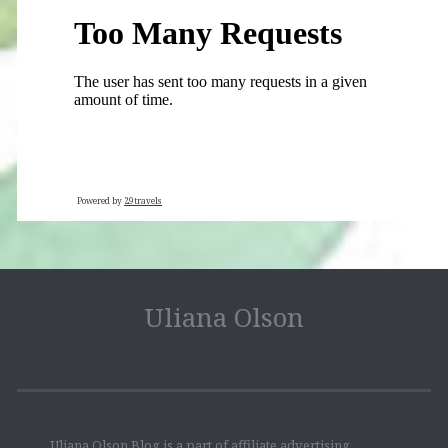
Powered by
29travels
Uliana Olson
Uliana Olson Blog is a part of affiliate advertising