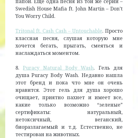
папой. Еще одна песня из той же серии –
Swedish House Mafia ft. John Martin – Don’t
You Worry Child.
Tritonal ft. Cash Cash – Untouchable
. Просто
классная песня, слушая которую мне
хочется бегать, прыгать, смеяться и
наслаждаться моментом.
8.
Puracy Natural Body Wash
. Гель для
душа Puracy Body Wash. Недавно нашла
этот бренд и пока что мне он очень
нравится. Этот гель для душа хорошо
очищает, приятно пахнет и имеет все,
какие только возможно “зеленые”
сертификаты: натуральный,
нетоксичный, веганский,
биоразлагаемый и т.д. Естественно, не
тестирован на животных.