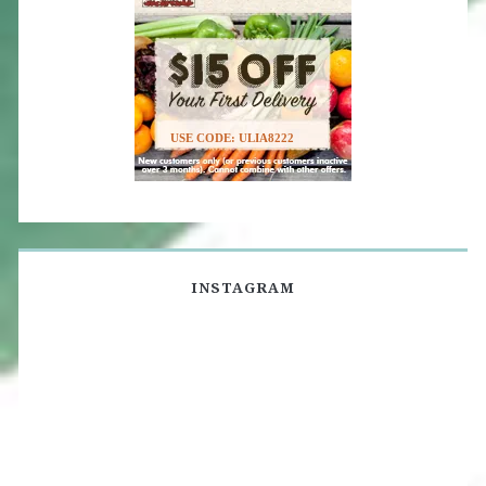
USE CODE: ULIA8222
INSTAGRAM