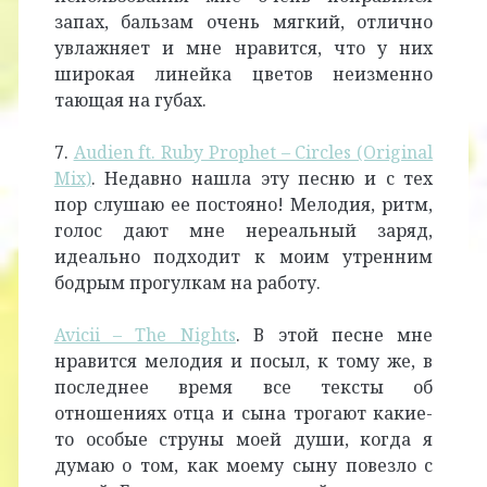
запах, бальзам очень мягкий, отлично
увлажняет и мне нравится, что у них
широкая линейка цветов неизменно
тающая на губах.
7.
Audien ft. Ruby Prophet – Circles (Original
Mix)
. Недавно нашла эту песню и с тех
пор слушаю ее постояно! Мелодия, ритм,
голос дают мне нереальный заряд,
идеально подходит к моим утренним
бодрым прогулкам на работу.
Avicii – The Nights
. В этой песне мне
нравится мелодия и посыл, к тому же, в
последнее время все тексты об
отношениях отца и сына трогают какие-
то особые струны моей души, когда я
думаю о том, как моему сыну повезло с