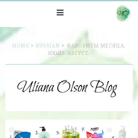
HOME
>
RUSSIAN
>
ФАВОРИТЫ МЕСЯЦА.
ИЮЛЬ-АВГУСТ.