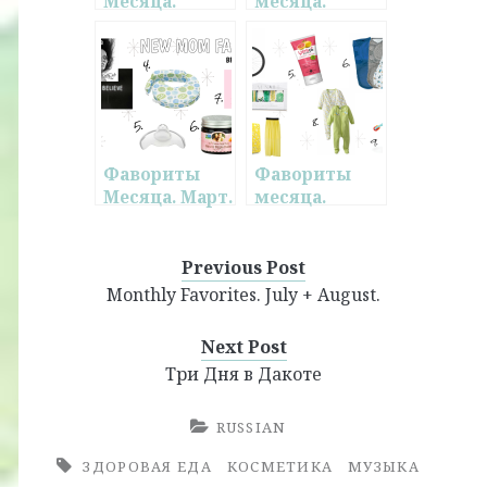
Месяца.
месяца.
Октябрь.
Январь 2015.
Фавориты
Фавориты
Месяца. Март.
месяца.
+ Фавориты
Апрель.
Молодой
Мамы
Previous Post
Monthly Favorites. July + August.
Next Post
Три Дня в Дакоте
RUSSIAN
ЗДОРОВАЯ ЕДА
КОСМЕТИКА
МУЗЫКА