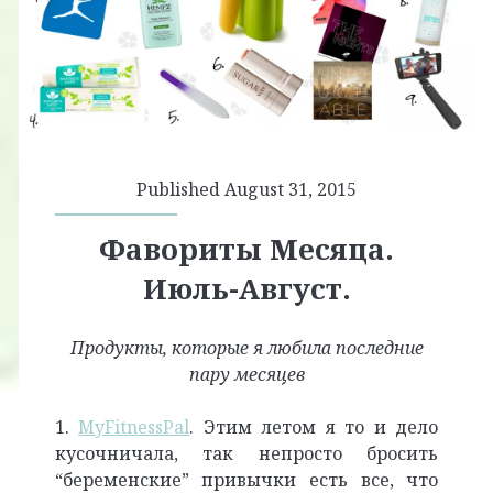
Published August 31, 2015
Фавориты Месяца.
Июль-Август.
Продукты, которые я любила последние
пару месяцев
1.
MyFitnessPal
. Этим летом я то и дело
кусочничала, так непросто бросить
“беременские” привычки есть все, что