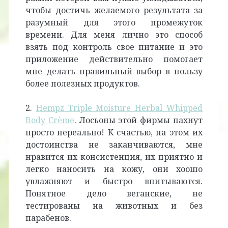
чтобы достичь желаемого результата за
разумный для этого промежуток
времени. Для меня лично это способ
взять под контроль свое питание и это
приложение действительно помогает
мне делать правильный выбор в пользу
более полезных продуктов.
2.
Hempz Triple Moisture Herbal Whipped
Body Crème
. Лосьоны этой фирмы пахнут
просто нереально! К счастью, на этом их
достоинства не заканчиваются, мне
нравится их консистенция, их приятно и
легко наносить на кожу, они хоошо
увлажняют и быстро впитываются.
Понятное дело веганские, не
тестированы на животных и без
парабенов.