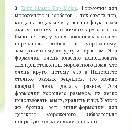
3.
Zoku Classic Pop Molds
. Формочки для
мороженого и сорбетов. С тех самых пор,
когда на родах меня угостили фруктовым
льдом, потому что ничего другого есть
было нельзя, у меня появилась какая-то
нереальная любовь к мороженому,
замороженному йогурту и сорбетам. Эти
формочки очень классно использовать
для приготовления мороженого дома, что
очень круто, потому что в Интернете
столько разных рецептов, что можно
каждый день делать разное. Эти
формочки хорошего размера, их легко
использовать, мыть, хранить и т.д. У этого
же бренда есть мини-формочки для
детского мороженого. Обязательно
попробую, когда мелкий подрастет.