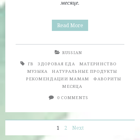
месяце.
Фавориты
Read More
Месяца.
Март.
RUSSIAN
+
ГВ
ЗДОРОВАЯ ЕДА
МАТЕРИНСТВО
Фавориты
МУЗЫКА
НАТУРАЛЬНЫЕ ПРОДУКТЫ
РЕКОМЕНДАЦИИ МАМАМ
ФАВОРИТЫ
Молодой
МЕСЯЦА
Мамы
0 COMMENTS
Posts
1
2
Next