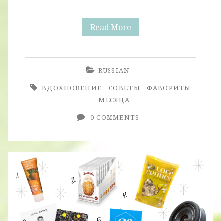
5
Read More
Вещей,
Которые
RUSSIAN
Сделают
ВДОХНОВЕНИЕ
СОВЕТЫ
ФАВОРИТЫ
Вашу
МЕСЯЦА
Жизнь
0 COMMENTS
Лучше