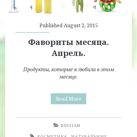
Published August 2, 2015
Фавориты месяца.
Апрель.
Продукты, которые я любила в этом
месяце.
Фавориты
Read More
месяца.
Апрель.
RUSSIAN
КОСМЕТИКА
НАТУРАЛЬНЫЕ