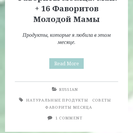
+ 16 Фаворитов
Молодой Мамы
Продукты, которые я любила в этом
месяце.
Фавориты
Read More
месяца.
Май.
RUSSIAN
+
НАТУРАЛЬНЫЕ ПРОДУКТЫ
СОВЕТЫ
16
ФАВОРИТЫ МЕСЯЦА
Фаворитов
1 COMMENT
Молодой