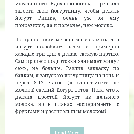
магазинного. Вдохновившись, я решила
завести свою йогуртницу, чтобы делать
йогурт Ришке, очень уж он ему
понравился, да и полезнее, чем молоко.
По прошествии месяца могу сказать, что
йогурт полюбился всем и примерно
каждые три дня я делаю свежую партию.
Сам процесс подготовки занимает минут
семь, не больше. Разлив закваску по
банкам, я запускаю йогуртницу на ночь и
через 8-12 часов (в зависимости от
молока) свежий йогурт готов! Пока что я
делала простой йогурт из цельного
молока, но в планах эксперименты с
фруктами и растительным молоком!
Фавориты
Read More