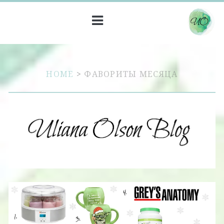
HOME
>
ФАВОРИТЫ МЕСЯЦА