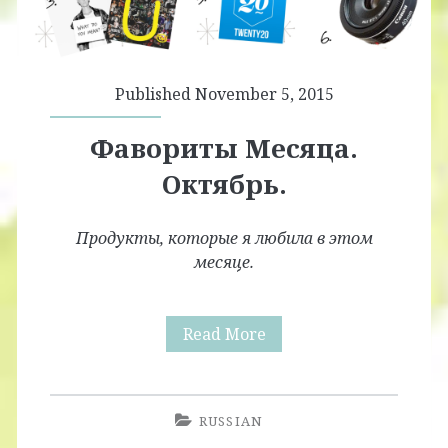
Published November 5, 2015
Фавориты Месяца.
Октябрь.
Продукты, которые я любила в этом
месяце.
Фавориты
Read More
Месяца.
Октябрь.
RUSSIAN