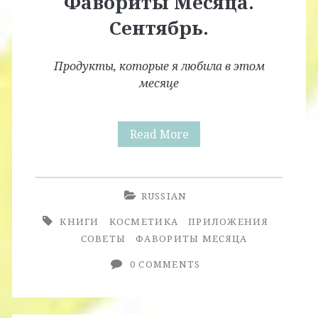
Фавориты Месяца.
Сентябрь.
Продукты, которые я любила в этом
месяце
Фавориты
Read More
Месяца.
Сентябрь.
RUSSIAN
КНИГИ
КОСМЕТИКА
ПРИЛОЖЕНИЯ
СОВЕТЫ
ФАВОРИТЫ МЕСЯЦА
0 COMMENTS